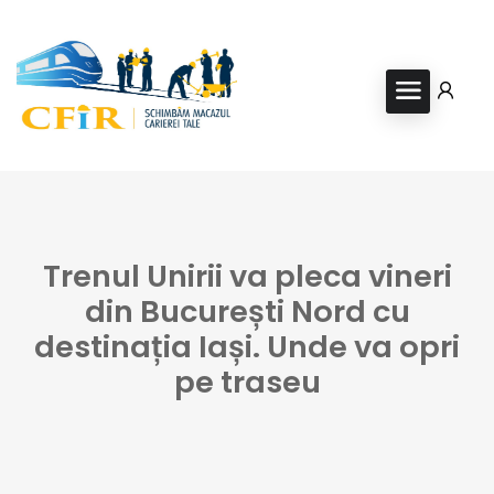
Trenul Unirii va pleca vineri
din București Nord cu
destinația Iași. Unde va opri
pe traseu