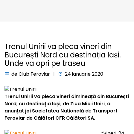
Trenul Unirii va pleca vineri din
București Nord cu destinația Iași.
Unde va opri pe traseu
de
Club Feroviar
24 ianuarie 2020
Trenul Unirii va pleca vineri dimineață din București
Nord, cu destinația Iași, de Ziua Micii Uniri, a
anunțat joi Societatea Națională de Transport
Feroviar de Călători CFR Călători SA.
”Vineri, 24