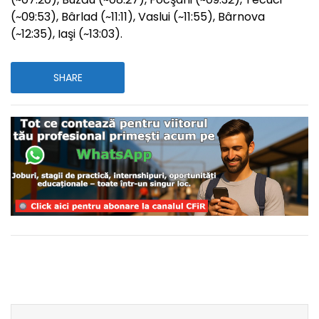
(~09:53), Bârlad (~11:11), Vaslui (~11:55), Bârnova
(~12:35), Iaşi (~13:03).
SHARE