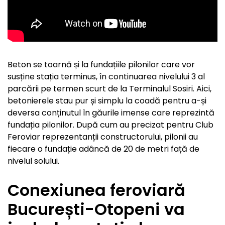
Beton se toarnă și la fundațiile pilonilor care vor
susține stația terminus, în continuarea nivelului 3 al
parcării pe termen scurt de la Terminalul Sosiri. Aici,
betonierele stau pur și simplu la coadă pentru a-și
deversa conținutul în găurile imense care reprezintă
fundația pilonilor. După cum au precizat pentru Club
Feroviar reprezentanții constructorului, pilonii au
fiecare o fundație adâncă de 20 de metri față de
nivelul solului.
Conexiunea feroviară
București-Otopeni va