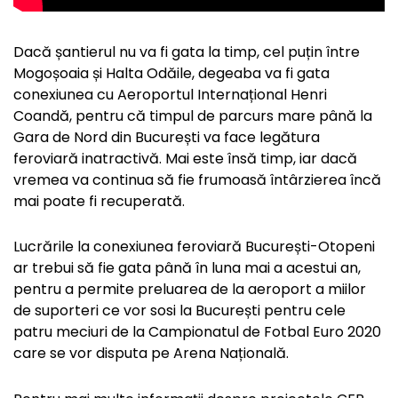
Dacă șantierul nu va fi gata la timp, cel puțin între
Mogoșoaia și Halta Odăile, degeaba va fi gata
conexiunea cu Aeroportul Internațional Henri
Coandă, pentru că timpul de parcurs mare până la
Gara de Nord din București va face legătura
feroviară inatractivă. Mai este însă timp, iar dacă
vremea va continua să fie frumoasă întârzierea încă
mai poate fi recuperată.
Lucrările la conexiunea feroviară București-Otopeni
ar trebui să fie gata până în luna mai a acestui an,
pentru a permite preluarea de la aeroport a miilor
de suporteri ce vor sosi la București pentru cele
patru meciuri de la Campionatul de Fotbal Euro 2020
care se vor disputa pe Arena Națională.