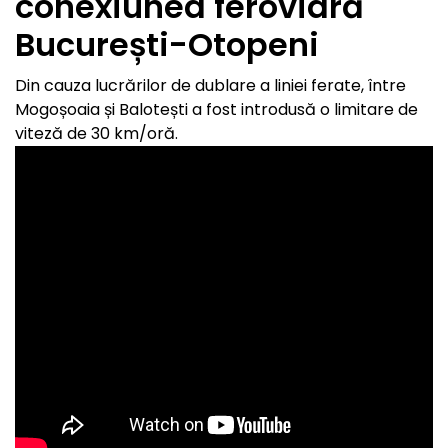
conexiunea feroviară
București-Otopeni
Din cauza lucrărilor de dublare a liniei ferate, între
Mogoșoaia și Balotești a fost introdusă o limitare de
viteză de 30 km/oră.