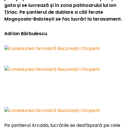
gata și se lucrează și în zona patinoarului lui Ion
Țiriac. Pe șantierul de dublare a căii ferate
Mogoșoaia-Balotești se fac lucrări la terasament.
Adrian Bărbulescu
Pe șantierul Arcada, lucrările se desfășoară pe cele