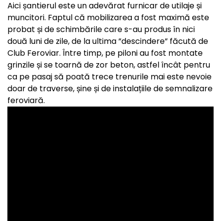
Aici șantierul este un adevărat furnicar de utilaje și
muncitori. Faptul că mobilizarea a fost maximă este
probat și de schimbările care s-au produs în nici
două luni de zile, de la ultima ”descindere” făcută de
Club Feroviar. Între timp, pe piloni au fost montate
grinzile și se toarnă de zor beton, astfel încât pentru
ca pe pasaj să poată trece trenurile mai este nevoie
doar de traverse, șine și de instalațiile de semnalizare
feroviară.