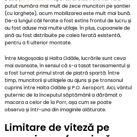
putut număra mai mult de zece muncitori pe șantier
(cu larghețe), acum mobilizarea este mult mai bună.
De-a lungul căii ferate a fost extins frontul de lucru și
au fost aduse mai multe utilaje. În plus, cupoanele de
șină au fost distribuite pe calea ferată existentă,
pentru a fi ulterior montate.
Între Mogoșoaia și Halta Odăile, lucrările sunt ceva
mai avansate, în sensul că s-a tasat terasamentul și
a fost turnat primul strat de piatră spartă. Între
timp, muncitorii și utilajele au ajuns și pe tronsonul
cuprins între Halta Odăile și P.O. Aeroport. Aici, vântul
puternic de la începutul săptămânii a dărâmat o
macara a celor de la Porr, așa cum se poate
observa și într-una din imaginile alăturate.
Limitare de viteză pe