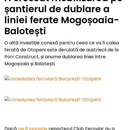
șantierul de dublare a
liniei ferate Mogoșoaia-
Balotești
O altă investiție conexă pentru ceea ce va fi calea
ferată de Otopeni este derulată de austriecii de la
Porr Construct, și anume dublarea liniei între
Mogoșoaia și Balotești.
Dacă
pe 8 ianuarie
reporterul Club Feroviar nu a