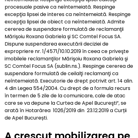
procesuale pasive ca neîntemeiată. Respinge
excepţia lipsei de interes ca neîntemeiată. Respinge
excepţia lipsei de obiect ca neîntemeiată. Admite
cererea de suspendare formulată de reclamanţii
Mărişoiu Roxana Gabriela şi SC Comtel Focus SA.
Dispune suspendarea executării deciziei de
expropriere nr. 1/4571/10.10.2019 în ceea ce priveşte
imobilele reclamanţilor Mărişoiu Roxana Gabriela şi
SC Comtel Focus SA (sublin.ns.). Respinge cererea de
suspendare formulată de ceilalţi reclamanţi ca
neîntemeiată. Executorie de drept potrivit art. 14 alin.
4 din Legea 554/2004. Cu drept de a formula recurs
în termen de 5 zile de la comunicare, cale de atac
care se va depune la Curtea de Apel Bucureşti”, se
arată în Hotarârea 1026/2019 din 23.12.2019 a Curții
de Apel București.
A crescut mobilizarea pe