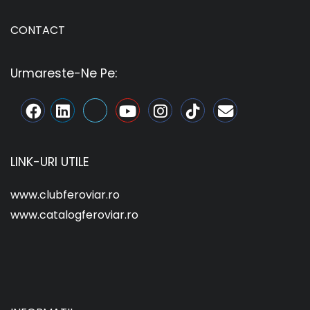
CONTACT
Urmareste-Ne Pe:
LINK-URI UTILE
www.clubferoviar.ro
www.catalogferoviar.ro