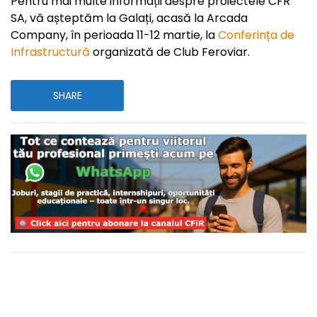
Pentru mai multe informații despre proiectele CFR
SA, vă așteptăm la Galați, acasă la Arcada
Company, în perioada 11-12 martie, la
Conferința de
Infrastructură
organizată de Club Feroviar.
SHARE