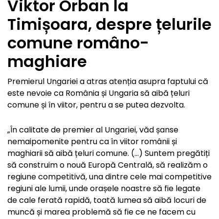
Viktor Orban la
Timișoara, despre țelurile
comune româno-
maghiare
Premierul Ungariei a atras atenția asupra faptului că
este nevoie ca România și Ungaria să aibă țeluri
comune și în viitor, pentru a se putea dezvolta.
„În calitate de premier al Ungariei, văd șanse
nemaipomenite pentru ca în viitor românii și
maghiarii să aibă țeluri comune. (…) Suntem pregătiți
să construim o nouă Europă Centrală, să realizăm o
regiune competitivă, una dintre cele mai competitive
regiuni ale lumii, unde orașele noastre să fie legate
de cale ferată rapidă, toată lumea să aibă locuri de
muncă și marea problemă să fie ce ne facem cu