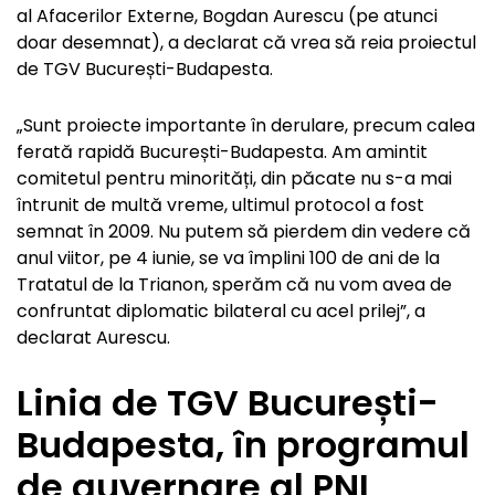
al Afacerilor Externe, Bogdan Aurescu (pe atunci
doar desemnat), a declarat că vrea să reia proiectul
de TGV București-Budapesta.
„Sunt proiecte importante în derulare, precum calea
ferată rapidă București-Budapesta. Am amintit
comitetul pentru minorități, din păcate nu s-a mai
întrunit de multă vreme, ultimul protocol a fost
semnat în 2009. Nu putem să pierdem din vedere că
anul viitor, pe 4 iunie, se va împlini 100 de ani de la
Tratatul de la Trianon, sperăm că nu vom avea de
confruntat diplomatic bilateral cu acel prilej”, a
declarat Aurescu.
Linia de TGV București-
Budapesta, în programul
de guvernare al PNL