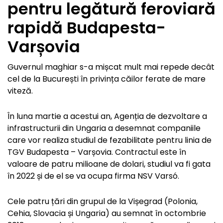
pentru legătură feroviară
rapidă Budapesta-
Varșovia
Guvernul maghiar s-a mișcat mult mai repede decât
cel de la București în privința căilor ferate de mare
viteză.
În luna martie a acestui an, Agenția de dezvoltare a
infrastructurii din Ungaria a desemnat companiile
care vor realiza studiul de fezabilitate pentru linia de
TGV Budapesta – Varșovia. Contractul este în
valoare de patru milioane de dolari, studiul va fi gata
în 2022 și de el se va ocupa firma NSV Varsó.
Cele patru țări din grupul de la Vișegrad (Polonia,
Cehia, Slovacia și Ungaria) au semnat în octombrie