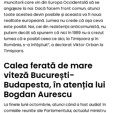
muncitorii care vin din Europa Occidentală să se
angajeze la noi. Dacă facem front comun, atunci
toate acestea devin posibile și aceasta va fi noua
realitate europeană. Lumea nu crede că așa ceva
este posibil. Noi, cei din rezistența anticomunistă, nu
putem decât să spunem că nici în 1989 nu a crezut
lumea că e posibil ceea ce aici, la Timișoara și în
România, s-a înfăptuit”, a declarat Viktor Orban la
Timișoara.
Calea ferată de mare
viteză București-
Budapesta, în atenția lui
Bogdan Aurescu
La finele lunii octombrie, atunci când a fost audiat în
comisiile reunite ale Parlamentului, actualul ministru