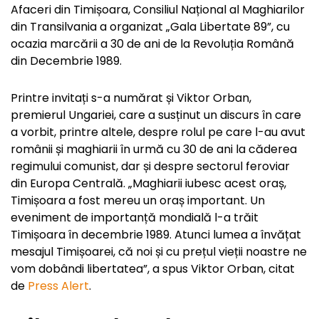
Afaceri din Timișoara, Consiliul Național al Maghiarilor
din Transilvania a organizat „Gala Libertate 89”, cu
ocazia marcării a 30 de ani de la Revoluția Română
din Decembrie 1989.
Printre invitați s-a numărat și Viktor Orban,
premierul Ungariei, care a susținut un discurs în care
a vorbit, printre altele, despre rolul pe care l-au avut
românii și maghiarii în urmă cu 30 de ani la căderea
regimului comunist, dar și despre sectorul feroviar
din Europa Centrală. „Maghiarii iubesc acest oraș,
Timișoara a fost mereu un oraș important. Un
eveniment de importanță mondială l-a trăit
Timișoara în decembrie 1989. Atunci lumea a învățat
mesajul Timișoarei, că noi și cu prețul vieții noastre ne
vom dobândi libertatea”, a spus Viktor Orban, citat
de
Press Alert
.