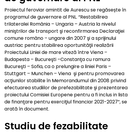
Proiectul feroviar amintit de Aurescu se regăsește în
programul de guvernare al PNL. “Restabilirea
trilateralei România – Ungaria – Austria la nivelul
miniştrilor de transport şi reconfirmarea Declaraţiei
comune româno – ungare din 2007 şi a sprijinului
austriac pentru stabilirea oportunităţii realizării
Proiectului Liniei de mare viteză între Viena –
Budapesta – Bucureşti –Constanţa cu ramura
Bucureşti – Sofia, ca o prelungire a liniei Paris –
Stuttgart – Munchen – Viena şi pentru promovarea
acţiunilor stabilite în Memorandumul din 2008 privind
efectuarea studiilor de prefezabilitate şi prezentarea
proiectului Comisiei Europene pentru a fi inclus in lista
de finanţare pentru exerciţiul financiar 2021-2027”, se
arată în document.
Studiu de fezabilitate