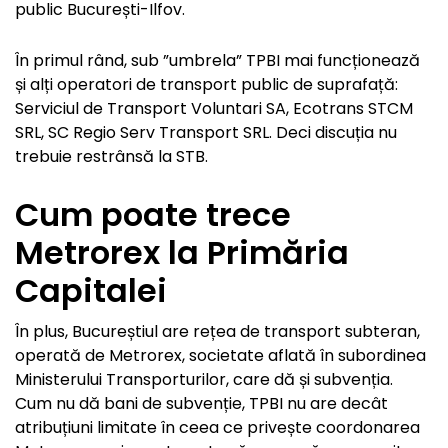
public București-Ilfov.
În primul rând, sub ”umbrela” TPBI mai funcționează
și alți operatori de transport public de suprafață:
Serviciul de Transport Voluntari SA, Ecotrans STCM
SRL, SC Regio Serv Transport SRL. Deci discuția nu
trebuie restrânsă la STB.
Cum poate trece
Metrorex la Primăria
Capitalei
În plus, Bucureștiul are rețea de transport subteran,
operată de Metrorex, societate aflată în subordinea
Ministerului Transporturilor, care dă și subvenția.
Cum nu dă bani de subvenție, TPBI nu are decât
atribuțiuni limitate în ceea ce privește coordonarea