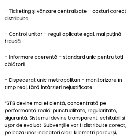
– Ticketing și vânzare centralizate – costuri corect
distribuite
– Control unitar – reguli aplicate egal, mai puțină
fraudă
– Informare coerentă – standard unic pentru toți
călătorii
– Dispecerat unic metropolitan – monitorizare în
timp real, fără întârzieri nejustificate
”STB devine mai eficientă, concentrată pe
performanță reală: punctualitate, regularitate,
siguranță. Sistemul devine transparent, echitabil și
ușor de evaluat. Subvențiile vor fi distribuite corect,
pe baza unor indicatori clari: kilometri parcurși,