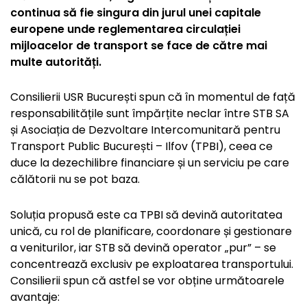
continua să fie singura din jurul unei capitale
europene unde reglementarea circulației
mijloacelor de transport se face de către mai
multe autorități.
Consilierii USR București spun că în momentul de față
responsabilitățile sunt împărțite neclar între STB SA
și Asociația de Dezvoltare Intercomunitară pentru
Transport Public București – Ilfov (TPBI), ceea ce
duce la dezechilibre financiare și un serviciu pe care
călătorii nu se pot baza.
Soluția propusă este ca TPBI să devină autoritatea
unică, cu rol de planificare, coordonare și gestionare
a veniturilor, iar STB să devină operator „pur” – se
concentrează exclusiv pe exploatarea transportului.
Consilierii spun că astfel se vor obține următoarele
avantaje: