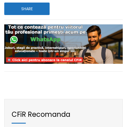
SHARE
CFiR Recomanda