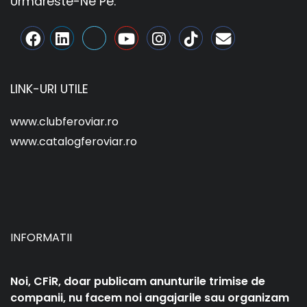
Urmareste-Ne Pe:
LINK-URI UTILE
www.clubferoviar.ro
www.catalogferoviar.ro
INFORMATII
Noi, CFiR, doar publicam anunturile trimise de
companii, nu facem noi angajarile sau organizam