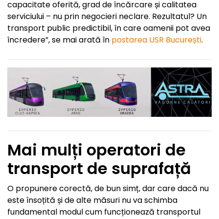
capacitate oferită, grad de încărcare și calitatea
serviciului – nu prin negocieri neclare. Rezultatul? Un
transport public predictibil, în care oamenii pot avea
încredere”, se mai arată în
postarea USR București
.
Mai mulți operatori de
transport de suprafață
O propunere corectă, de bun simț, dar care dacă nu
este însoțită și de alte măsuri nu va schimba
fundamental modul cum funcționează transportul