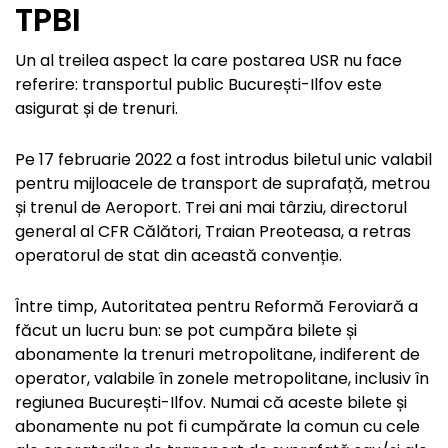
TPBI
Un al treilea aspect la care postarea USR nu face
referire: transportul public București-Ilfov este
asigurat și de trenuri.
Pe 17 februarie 2022 a fost introdus biletul unic valabil
pentru mijloacele de transport de suprafață, metrou
și trenul de Aeroport. Trei ani mai târziu, directorul
general al CFR Călători, Traian Preoteasa, a retras
operatorul de stat din această convenție.
Între timp, Autoritatea pentru Reformă Feroviară a
făcut un lucru bun: se pot cumpăra bilete și
abonamente la trenuri metropolitane, indiferent de
operator, valabile în zonele metropolitane, inclusiv în
regiunea București-Ilfov. Numai că aceste bilete și
abonamente nu pot fi cumpărate la comun cu cele