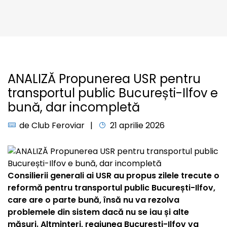
ANALIZĂ Propunerea USR pentru
transportul public București-Ilfov e
bună, dar incompletă
de
Club Feroviar
21 aprilie 2026
Consilierii generali ai USR au propus zilele trecute o
reformă pentru transportul public București-Ilfov,
care are o parte bună, însă nu va rezolva
problemele din sistem dacă nu se iau și alte
măsuri. Altminteri, regiunea București-Ilfov va