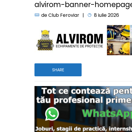
alvirom-banner-homepage
de
Club Feroviar
8 iulie 2026
SHARE