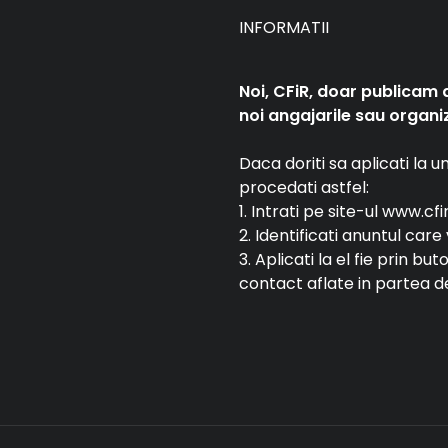
INFORMATII
Noi, CFiR, doar publicam 
noi angajarile sau organiz
Daca doriti sa aplicati la 
procedati astfel:
1. Intrati pe site-ul www.cfi
2. Identificati anuntul car
3. Aplicati la el fie prin bu
contact aflate in partea de