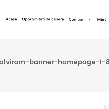
Acasa
Oportunități de carieră
Companii
Mărci
alvirom-banner-homepage-1-