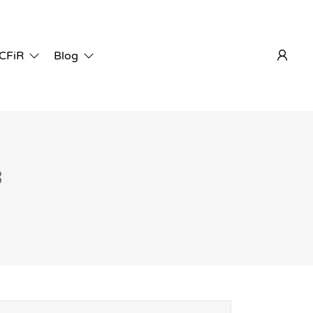
 CFiR
Blog
8