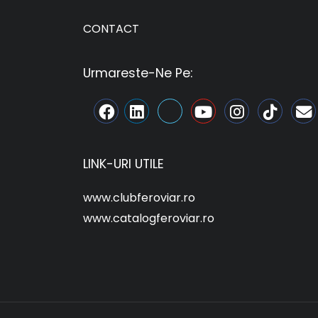
CONTACT
Urmareste-Ne Pe:
LINK-URI UTILE
www.clubferoviar.ro
www.catalogferoviar.ro