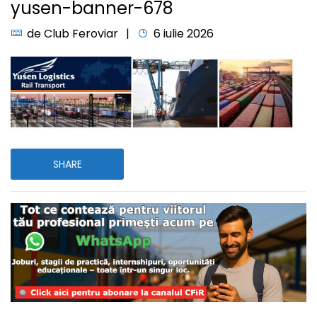
yusen-banner-678
de
Club Feroviar
6 iulie 2026
SHARE