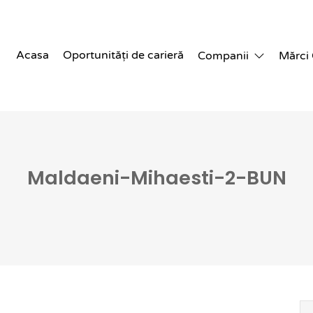
Acasa
Oportunități de carieră
Companii
Mărci
Maldaeni-Mihaesti-2-BUN