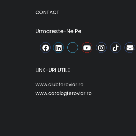
CONTACT
Urmareste-Ne Pe:
LINK-URI UTILE
www.clubferoviar.ro
www.catalogferoviar.ro