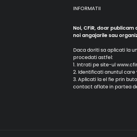
INFORMATII
Noi, CFiR, doar publicam 
noi angajarile sau organiz
Daca doriti sa aplicati la 
procedati astfel:
1. Intrati pe site-ul www.cfi
2. Identificati anuntul car
3. Aplicati la el fie prin bu
contact aflate in partea de