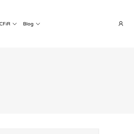
 CFiR
Blog