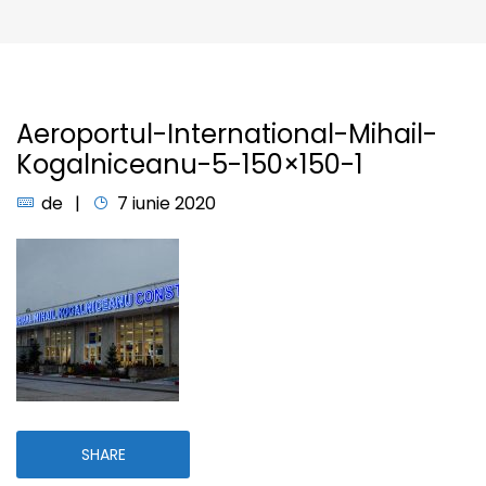
Aeroportul-International-Mihail-
Kogalniceanu-5-150×150-1
de
7 iunie 2020
SHARE