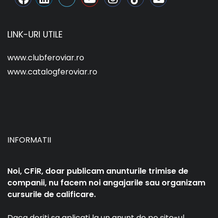
LINK-URI UTILE
www.clubferoviar.ro
www.catalogferoviar.ro
INFORMATII
Noi, CFiR, doar publicam anunturile trimise de
companii, nu facem noi angajarile sau organizam
cursurile de calificare.
Daca doriti sa aplicati la un anunt de pe site-ul