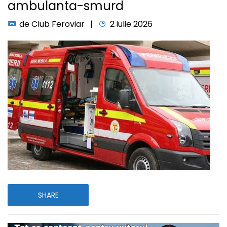
ambulanta-smurd
de
Club Feroviar
2 iulie 2026
SHARE