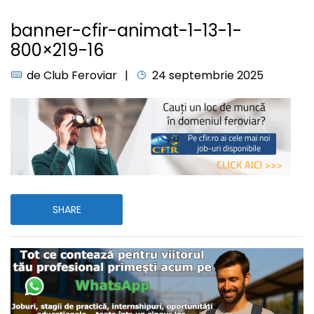
banner-cfir-animat-1-13-1-
800×219-16
de
Club Feroviar
24 septembrie 2025
SHARE