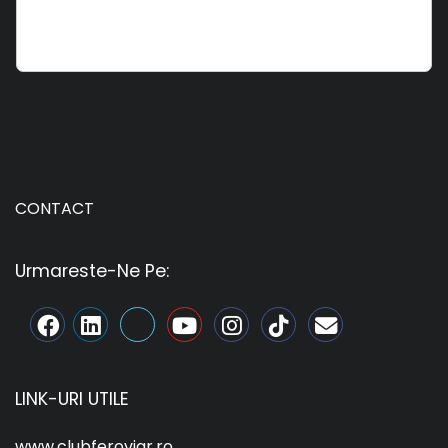
CONTACT
Urmareste-Ne Pe:
LINK-URI UTILE
www.clubferoviar.ro