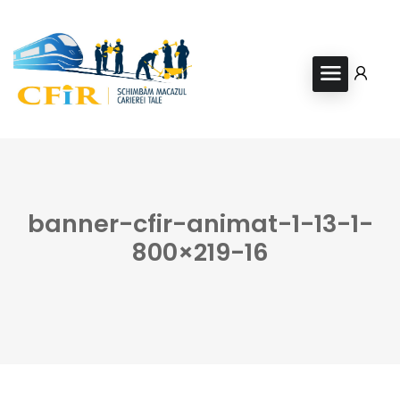
banner-cfir-animat-1-13-1-
800×219-16