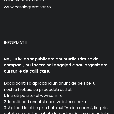
www.catalogferoviar.ro
INFORMATII
Noi, CFiR, doar publicam anunturile trimise de
companii, nu facem noi angajarile sau organizam
cursurile de calificare.
Daca doriti sa aplicati la un anunt de pe site-ul
nostru trebuie sa procedati astfel:
1. Intrati pe site-ul www.cfir.ro
2. Identificati anuntul care va intereseaza
3. Aplicati la el fie prin butonul “Aplica acum”, fie prin
datele de contact aflate in partea de sus a anuntului.