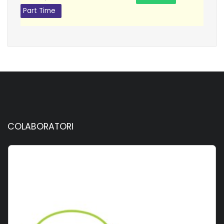
Part Time
COLABORATORI