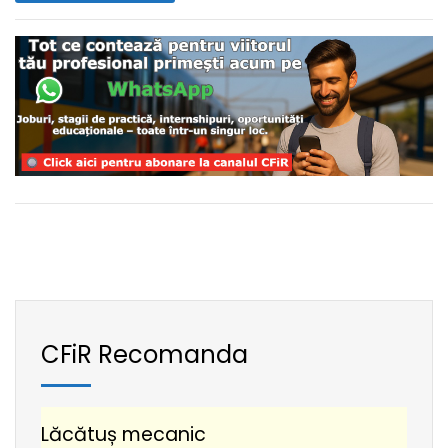
CFiR Recomanda
Lăcătuș mecanic