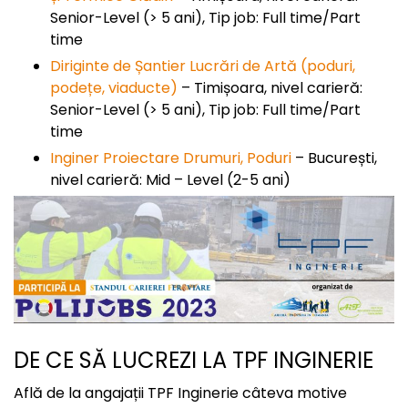
Senior-Level (> 5 ani), Tip job: Full time/Part
time
Diriginte de Șantier Lucrări de Artă (poduri,
podețe, viaducte)
– Timișoara, nivel carieră:
Senior-Level (> 5 ani), Tip job: Full time/Part
time
Inginer Proiectare Drumuri, Poduri
– București,
nivel carieră: Mid – Level (2-5 ani)
DE CE SĂ LUCREZI LA TPF INGINERIE
Află de la angajații TPF Inginerie câteva motive