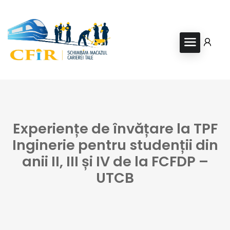
Experiențe de învățare la TPF
Inginerie pentru studenții din
anii II, III și IV de la FCFDP –
UTCB