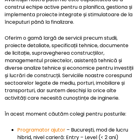
construi echipe active pentru a planifica, gestiona și
implementa proiecte integrate și stimulatoare de la
începuturi până la finalizare.
Oferim o gamă largă de servicii precum studii,
proiecte detaliate, specificații tehnice, documente
de licitație, supravegherea construcțiilor,
managementul proiectelor, asistență tehnică și
diverse analize tehnice și economice pentru investiții
și lucrări de construcții. Serviciile noastre corespund
sectoarelor legate de mediu, porturi, imobiliare și
transporturi, dar suntem deschiși la orice alte
activități care necesită cunoștințe de inginerie.
În acest moment căutăm colegi pentru posturile:
Programator ajutor
– București, mod de lucru
hibrid, nivel carieră: Entry – Level (< 2 ani)