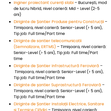
Inginer proiectant curenți slabi
– București, mod
de lucru hibrid, nivel carieră: Mid – Level (2-5
ani)
Diriginte de Șantier Produse pentru Construcții
–
Timișoara, nivel carieră: Senior-Level (> 5 ani),
Tip job: Full time/Part time
Diriginte de santier telecomunicatii
(Semnalizare, ERTMS)
– Timișoara, nivel carieră:
Senior-Level (> 5 ani), Tip job: Full time/Part
time
Diriginte de Șantier Infrastructură Feroviară
–
Timișoara, nivel carieră: Senior-Level (> 5 ani),
Tip job: Full time/Part time
Diriginte de șantier Suprastructură Feroviară
–
Timișoara, nivel carieră: Senior-Level (> 5 ani),
Tip job: Full time/Part time
Diriginte de Șantier Instalații Electrice, Sanitare
și Termice Clădiri
– Timișoara, nivel carieră: