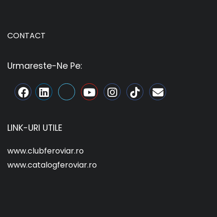
CONTACT
Urmareste-Ne Pe:
LINK-URI UTILE
www.clubferoviar.ro
www.catalogferoviar.ro