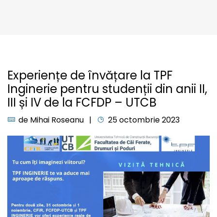
Experiențe de învățare la TPF
Inginerie pentru studenții din anii II,
III și IV de la FCFDP – UTCB
de
Mihai Roseanu
25 octombrie 2023