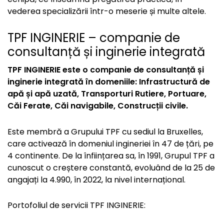
vederea specializării într-o meserie și multe altele.
TPF INGINERIE – companie de
consultanță și inginerie integrată
TPF INGINERIE este o companie de consultanță și
inginerie integrată în domeniile: Infrastructură de
apă și apă uzată, Transporturi Rutiere, Portuare,
Căi Ferate, Căi navigabile, Construcții civile.
Este membră a Grupului TPF cu sediul la Bruxelles,
care activează în domeniul ingineriei în 47 de țări, pe
4 continente. De la înființarea sa, în 1991, Grupul TPF a
cunoscut o creștere constantă, evoluând de la 25 de
angajați la 4.990, în 2022, la nivel internațional.
Portofoliul de servicii TPF INGINERIE: