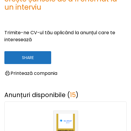
un interviu
Trimite-ne CV-ul tău aplicând la anunțul care te
interesează
SHARE
Printează compania
Anunțuri disponibile (
15
)