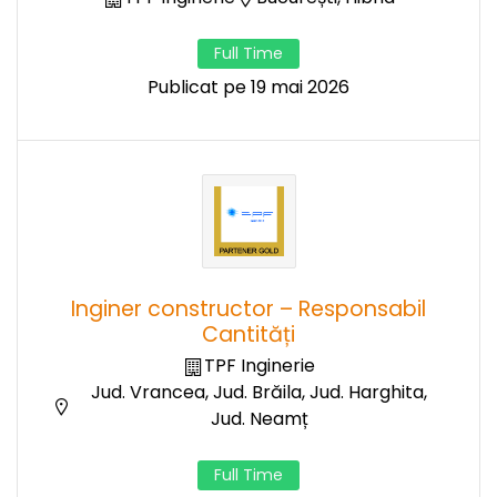
Full Time
Publicat pe 19 mai 2026
Inginer constructor – Responsabil
Cantități
TPF Inginerie
Jud. Vrancea, Jud. Brăila, Jud. Harghita,
Jud. Neamț
Full Time