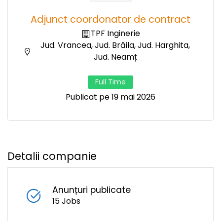
Adjunct coordonator de contract
TPF Inginerie
Jud. Vrancea, Jud. Brăila, Jud. Harghita,
Jud. Neamț
Full Time
Publicat pe 19 mai 2026
Detalii companie
Anunțuri publicate
15 Jobs