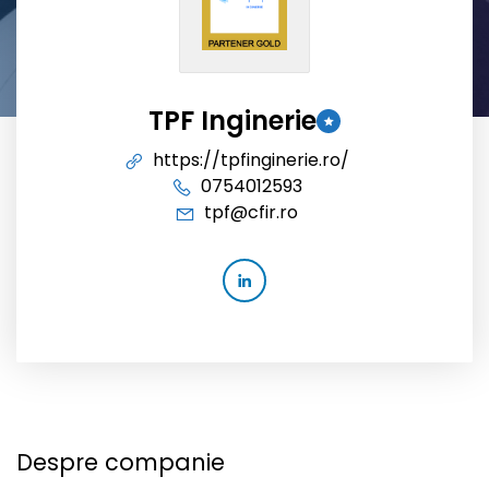
TPF Inginerie
https://tpfinginerie.ro/
0754012593
tpf@cfir.ro
Despre companie