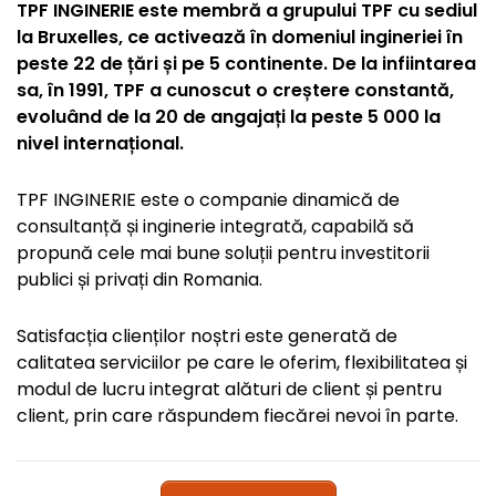
TPF INGINERIE este membră a grupului TPF cu sediul
la Bruxelles, ce activează în domeniul ingineriei în
peste 22 de țări și pe 5 continente. De la infiintarea
sa, în 1991, TPF a cunoscut o creștere constantă,
evoluând de la 20 de angajați la peste 5 000 la
nivel internațional.
TPF INGINERIE este o companie dinamică de
consultanță și inginerie integrată, capabilă să
propună cele mai bune soluții pentru investitorii
publici și privați din Romania.
Satisfacția clienților noștri este generată de
calitatea serviciilor pe care le oferim, flexibilitatea și
modul de lucru integrat alături de client și pentru
client, prin care răspundem fiecărei nevoi în parte.