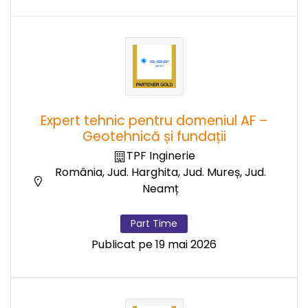
Expert tehnic pentru domeniul AF –
Geotehnică și fundații
TPF Inginerie
România, Jud. Harghita, Jud. Mureș, Jud.
Neamț
Part Time
Publicat pe 19 mai 2026