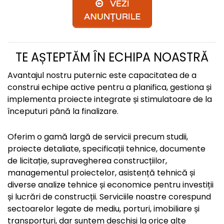
TE AȘTEPTĂM ÎN ECHIPA NOASTRĂ
Avantajul nostru puternic este capacitatea de a
construi echipe active pentru a planifica, gestiona și
implementa proiecte integrate și stimulatoare de la
începuturi până la finalizare.
Oferim o gamă largă de servicii precum studii,
proiecte detaliate, specificații tehnice, documente
de licitație, supravegherea construcțiilor,
managementul proiectelor, asistență tehnică și
diverse analize tehnice și economice pentru investiții
și lucrări de construcții. Serviciile noastre corespund
sectoarelor legate de mediu, porturi, imobiliare și
transporturi, dar suntem deschiși la orice alte