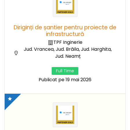
Diriginți de șantier pentru proiecte de
infrastructură
TPF Inginerie
Jud. Vrancea, Jud. Brăila, Jud. Harghita,
Jud. Neamț
Full Time
Publicat pe 19 mai 2026