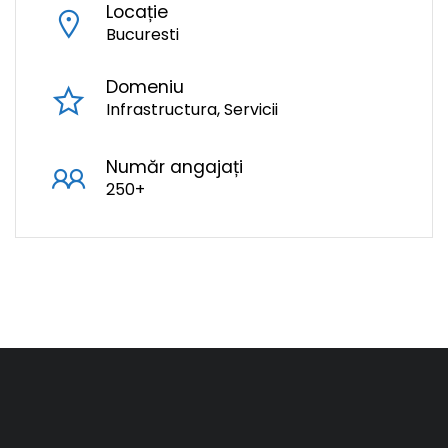
Locație
Bucuresti
Domeniu
Infrastructura
Servicii
Număr angajați
250+