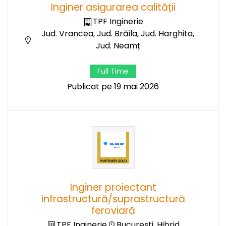
Inginer asigurarea calității
TPF Inginerie
Jud. Vrancea, Jud. Brăila, Jud. Harghita,
Jud. Neamț
Full Time
Publicat pe 19 mai 2026
Inginer proiectant
infrastructură/suprastructură
feroviară
TPF Inginerie
București, Hibrid