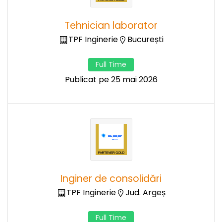
Tehnician laborator
TPF Inginerie
București
Full Time
Publicat pe 25 mai 2026
Inginer de consolidări
TPF Inginerie
Jud. Argeș
Full Time