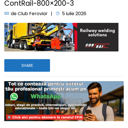
ContRail-800×200-3
de
Club Feroviar
5 iulie 2026
SHARE