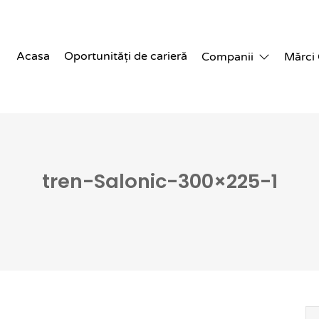
Acasa
Oportunități de carieră
Companii
Mărci
tren-Salonic-300×225-1