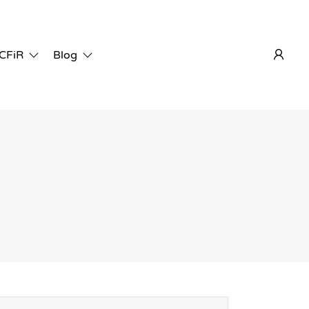
 CFiR
Blog