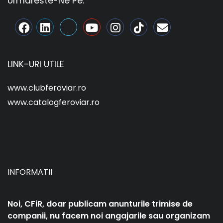
Urmareste-Ne Pe:
LINK-URI UTILE
www.clubferoviar.ro
www.catalogferoviar.ro
INFORMATII
Noi, CFiR, doar publicam anunturile trimise de
companii, nu facem noi angajarile sau organizam