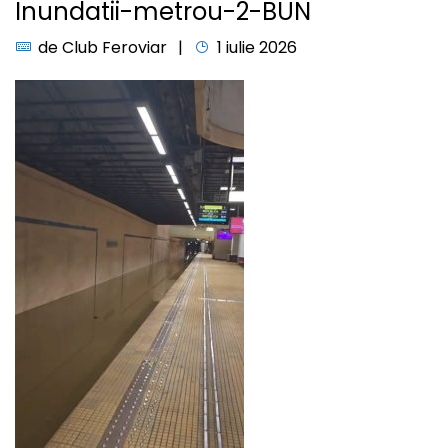
Inundatii-metrou-2-BUN
de
Club Feroviar
1 iulie 2026