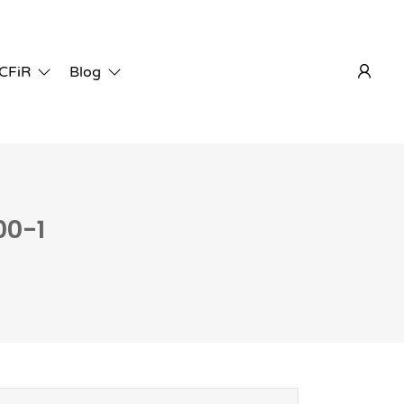
 CFiR
Blog
00-1