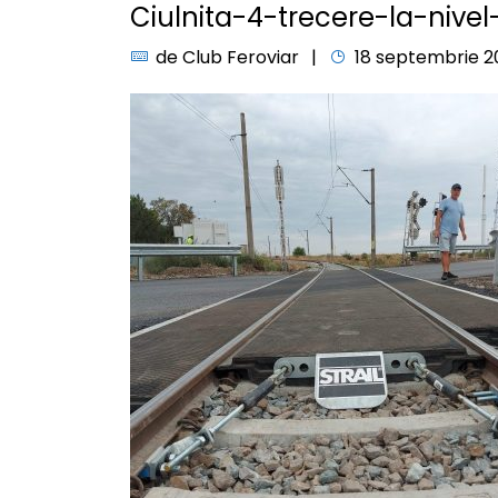
Ciulnita-4-trecere-la-nive
de
Club Feroviar
18 septembrie 2