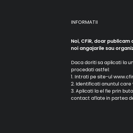
INFORMATII
Noi, CFiR, doar publicam 
noi angajarile sau organiz
Daca doriti sa aplicati la 
procedati astfel:
1. Intrati pe site-ul www.cfi
2. Identificati anuntul car
3. Aplicati la el fie prin bu
contact aflate in partea de