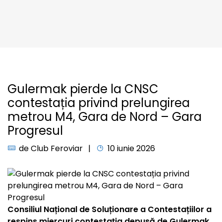
Gulermak pierde la CNSC
contestația privind prelungirea
metrou M4, Gara de Nord – Gara
Progresul
de
Club Feroviar
10 iunie 2026
Consiliul Național de Soluționare a Contestațiilor a
respins miercuri contestația depusă de Gulermak