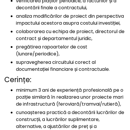
verificarea plăților periodice, a facturilor și a
decontării finale a contractului,
analiza modificărilor de proiect din perspectiva
impactului acestora asupra costului investiției,
colaborarea cu echipa de proiect, directorul de
contract și departamentul juridic,
pregătirea rapoartelor de cost
(lunare/periodice),
supravegherea circuitului corect al
documentației financiare și contractuale.
Cerințe:
minimum 3 ani de experiență profesională pe o
poziție similară în realizarea unor proiecte mari
de infrastructură (feroviară/tramvai/rutieră),
cunoașterea practică a decontării lucrărilor de
construcții, a lucrărilor suplimentare,
alternative, a ajustărilor de preț și a