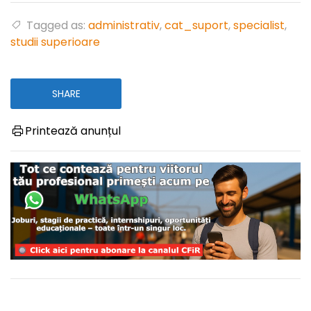
Tagged as:
administrativ
,
cat_suport
,
specialist
,
studii superioare
SHARE
Printează anunțul