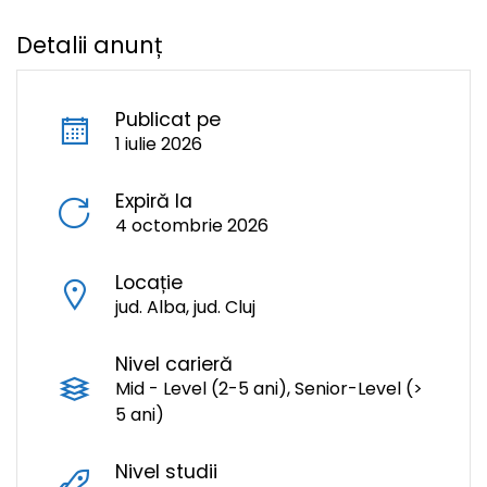
Detalii anunț
Publicat pe
1 iulie 2026
Expiră la
4 octombrie 2026
Locație
jud. Alba, jud. Cluj
Nivel carieră
Mid - Level (2-5 ani), Senior-Level (>
5 ani)
Nivel studii