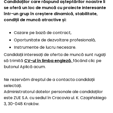
Candidaților care răspund așteptărilor noastre li
se oferă un loc de muncă cu proiecte interesante
într-un grup în creștere dinamică, stabilitate,
condiții de muncă atractive și:
Cazare pe bază de contract,
Oportunitate de dezvoltare profesională,
Instrumente de lucru necesare.
Candidații interesați de oferta de muncă sunt rugați
să trimită
CV-ul în limba engleză,
făcând clic pe
butonul Aplică acum.
Ne rezervăm dreptul de a contacta candidații
selectați.
Administratorul datelor personale ale candidaților
este ZUE S.A. cu sediul în Cracovia ul. K. Czapińskiego
3, 30-048 Kraków.