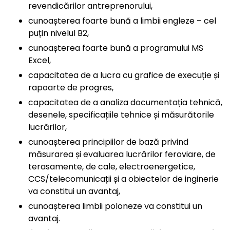
revendicărilor antreprenorului,
cunoașterea foarte bună a limbii engleze – cel
puțin nivelul B2,
cunoașterea foarte bună a programului MS
Excel,
capacitatea de a lucra cu grafice de execuție și
rapoarte de progres,
capacitatea de a analiza documentația tehnică,
desenele, specificațiile tehnice și măsurătorile
lucrărilor,
cunoașterea principiilor de bază privind
măsurarea și evaluarea lucrărilor feroviare, de
terasamente, de cale, electroenergetice,
CCS/telecomunicații și a obiectelor de inginerie
va constitui un avantaj,
cunoașterea limbii poloneze va constitui un
avantaj.