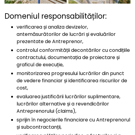
Domeniul responsabilităților:
verificarea și analiza devizelor,
antemăsurătorilor de lucrări și evaluărilor
prezentate de Antreprenor,
controlul conformității decontărilor cu condițiile
contractului, documentația de proiectare și
graficul de execuție,
monitorizarea progresului lucrărilor din punct
de vedere financiar și identificarea riscurilor de
cost,
evaluarea justificării lucrărilor suplimentare,
lucrărilor alternative și a revendicărilor
Antreprenorului (claims),
sprijin în negocierile financiare cu Antreprenorul
și subcontractanții,