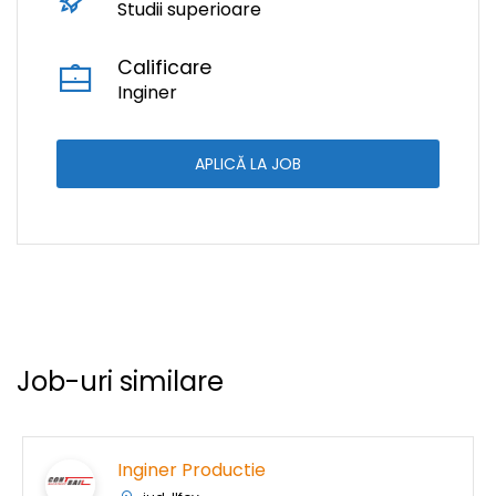
Studii superioare
Calificare
Inginer
APLICĂ LA JOB
Job-uri similare
Inginer Productie