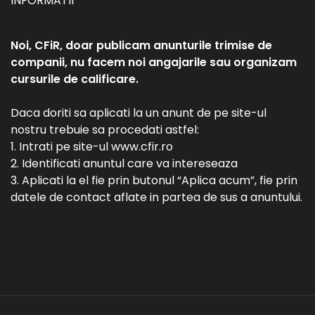
INFORMATII
Noi, CFiR, doar publicam anunturile trimise de
companii, nu facem noi angajarile sau organizam
cursurile de calificare.
Daca doriti sa aplicati la un anunt de pe site-ul
nostru trebuie sa procedati astfel:
1. Intrati pe site-ul www.cfir.ro
2. Identificati anuntul care va intereseaza
3. Aplicati la el fie prin butonul “Aplica acum”, fie prin
datele de contact aflate in partea de sus a anuntului.