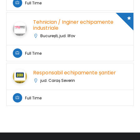
Full Time
Tehnician / Inginer echipamente
industriale
București, jud. Ilfov
Full Time
Responsabil echipamente șantier
jud. Caraș Severin
Full Time