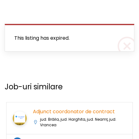
This listing has expired.
Job-uri similare
Adjunct coordonator de contract
jud. Brăila, jud. Harghita, jud. Neamț, jud.
Vrancea