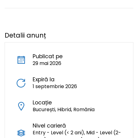
Detalii anunț
Publicat pe
29 mai 2026
Expiră la
1 septembrie 2026
Locație
București, Hibrid, România
Nivel carieră
Entry - Level (< 2 ani), Mid - Level (2-