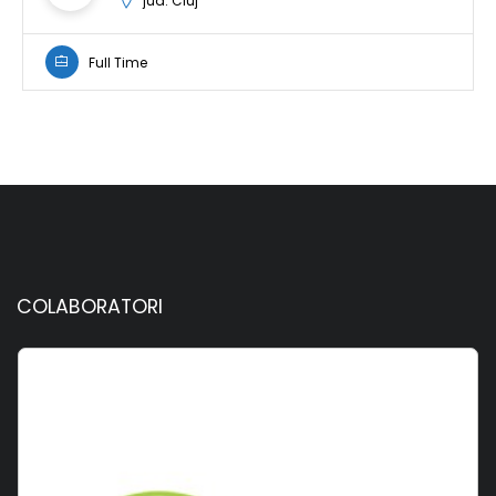
jud. Cluj
Full Time
COLABORATORI