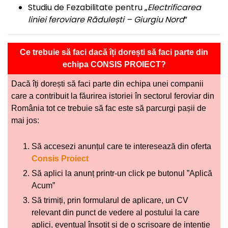
Studiu de Fezabilitate pentru „
Electrificarea
liniei feroviare Rădulești – Giurgiu Nord
”
Ce trebuie să faci dacă îți dorești să faci parte din
echipa CONSIS PROIECT?
Dacă îți dorești să faci parte din echipa unei companii
care a contribuit la făurirea istoriei în sectorul feroviar din
România tot ce trebuie să fac este să parcurgi pașii de
mai jos:
Să accesezi anunțul care te interesează din oferta
Consis Proiect
Să aplici la anunț printr-un click pe butonul ”Aplică
Acum”
Să trimiți, prin formularul de aplicare, un CV
relevant din punct de vedere al postului la care
aplici, eventual însoțit și de o scrisoare de intenție