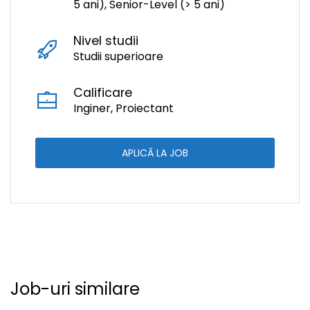
5 ani), Senior-Level (> 5 ani)
Nivel studii
Studii superioare
Calificare
Inginer, Proiectant
APLICĂ LA JOB
Job-uri similare