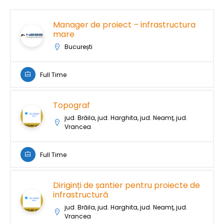
Manager de proiect – infrastructura
mare
București
Full Time
Topograf
jud. Brăila, jud. Harghita, jud. Neamț, jud.
Vrancea
Full Time
Diriginți de șantier pentru proiecte de
infrastructură
jud. Brăila, jud. Harghita, jud. Neamț, jud.
Vrancea