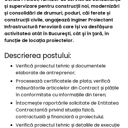
și supervizare pentru construcții noi, modernizări
și consolidări de drumuri, poduri, căi ferate și
construcții civile, angajează Inginer Proiectant
Infrastructură Feroviară care își va desfășura
activitatea atât în Bucureşti, cât şi în ţară, în
funcție de locația proiectelor.
Descrierea postului:
Verifică proiectul tehnic și documentele
elaborate de antreprenor;
Procesează certificatele de plata, verifică
măsurătorile articolelor din Contract și plățile
în conformitate cu informațiile din teren;
Întocmește raportările solicitate de Entitatea
Contractantă privind situația fizică,
contractuală și financiară a proiectului;
Verifică proiectul tehnic și detaliile de execuție