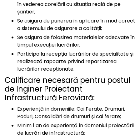
în vederea corelării cu situația reală de pe
șantier;
Se asigura de punerea în aplicare în mod corect
a sistemului de asigurare a calității;
Se asigura de folosirea materialelor adecvate în
timpul execuției lucrărilor;
Participa la recepția lucrărilor de specialitate și
realizează rapoarte privind repartizarea
lucrărilor recepționate.
Calificare necesară pentru postul
de Inginer Proiectant
Infrastructură Feroviară:
Experiență în domeniile: Cai Ferate, Drumuri,
Poduri, Consolidări de drumuri și cai ferate;
Minim 1 an de experiență în domeniul proiectării
de lucrări de infrastructură;