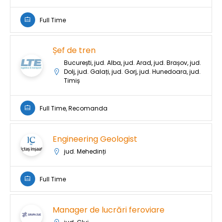
Full Time
Șef de tren
București, jud. Alba, jud. Arad, jud. Brașov, jud.
Dolj, jud. Galați, jud. Gorj, jud. Hunedoara, jud.
Timiș
Full Time, Recomanda
Engineering Geologist
jud. Mehedinți
Full Time
Manager de lucrări feroviare