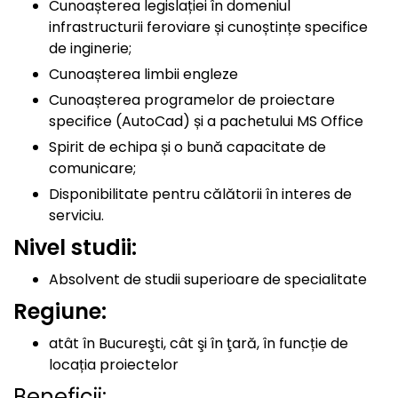
Cunoașterea legislației în domeniul
infrastructurii feroviare și cunoștințe specifice
de inginerie;
Cunoașterea limbii engleze
Cunoașterea programelor de proiectare
specifice (AutoCad) și a pachetului MS Office
Spirit de echipa și o bună capacitate de
comunicare;
Disponibilitate pentru călătorii în interes de
serviciu.
Nivel studii:
Absolvent de studii superioare de specialitate
Regiune:
atât în Bucureşti, cât şi în ţară, în funcție de
locația proiectelor
Beneficii: