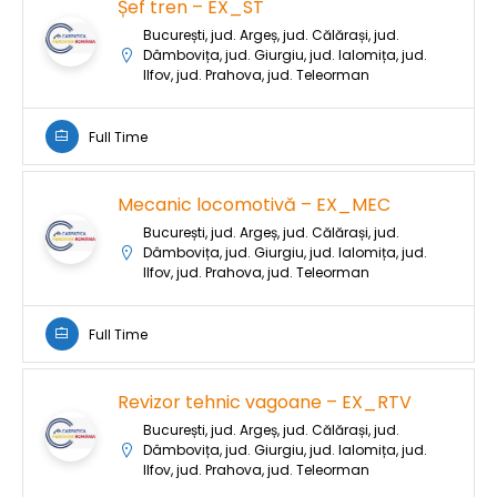
Șef tren – EX_ST
București, jud. Argeș, jud. Călărași, jud.
Dâmbovița, jud. Giurgiu, jud. Ialomița, jud.
Ilfov, jud. Prahova, jud. Teleorman
Full Time
Mecanic locomotivă – EX_MEC
București, jud. Argeș, jud. Călărași, jud.
Dâmbovița, jud. Giurgiu, jud. Ialomița, jud.
Ilfov, jud. Prahova, jud. Teleorman
Full Time
Revizor tehnic vagoane – EX_RTV
București, jud. Argeș, jud. Călărași, jud.
Dâmbovița, jud. Giurgiu, jud. Ialomița, jud.
Ilfov, jud. Prahova, jud. Teleorman