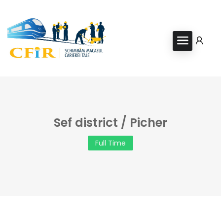
Sef district / Picher
Full Time