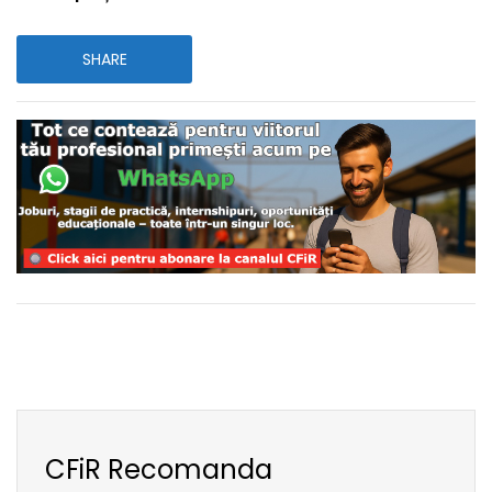
SHARE
CFiR Recomanda