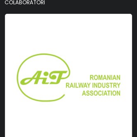
COLABORATORI