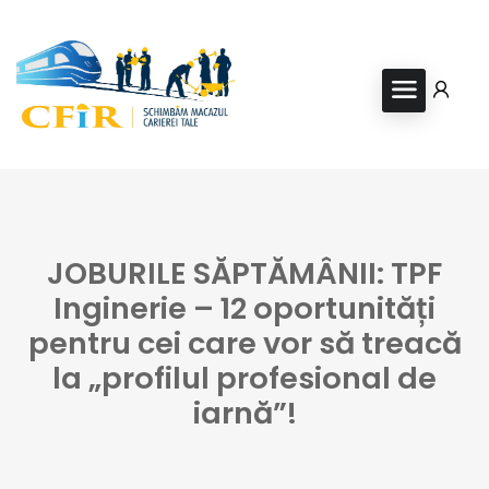
JOBURILE SĂPTĂMÂNII: TPF
Inginerie – 12 oportunități
pentru cei care vor să treacă
la „profilul profesional de
iarnă”!