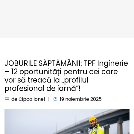
JOBURILE SĂPTĂMÂNII: TPF Inginerie
– 12 oportunități pentru cei care
vor să treacă la „profilul
profesional de iarnă”!
de
Cipca Ionel
19 noiembrie 2025