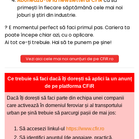
Abonează-te la newsletterul CFiR
ca să
primești în fiecare săptămână cele mai noi
joburi și știri din industrie.
? E momentul perfect să faci primul pas. Cariera ta
poate începe chiar azi, cu o aplicare.
Ai tot ce-ți trebuie. Hai să te punem pe șine!
Vezi aici cele mai noi anunțuri de pe CFiR.ro
Ce trebuie să faci dacă îți dorești să aplici la un anunț
de pe platforma CFiR
Dacă îți dorești să faci parte din echipa unei companii
care activează în domeniul feroviar și al transportului
urban pe șină trebuie să parcurgi pașii de mai jos:
Să accesezi linkul-ul
https://www.cfir.ro
Să identifici anunțul (de angajare, practică,