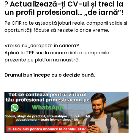
?
Actualizează-ți CV-ul și treci la
un profil profesional… „de iarnă”!
Pe CFiR.ro te așteaptă joburi reale, companii solide și
oportunități făcute să reziste la orice vreme.
Vrei să nu „derapezi” în carieră?
Aplică la TPF sau la oricare dintre companiile
prezente pe platforma noastră.
Drumul bun începe cu o decizie bună.