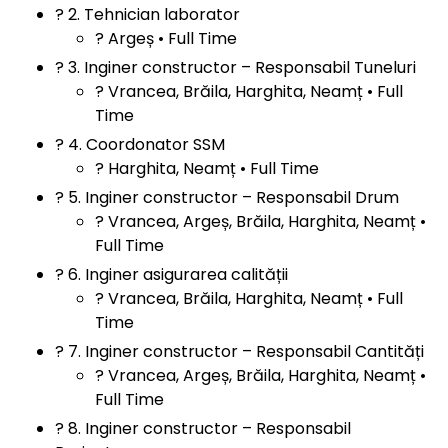
? 2. Tehnician laborator
? Argeș • Full Time
? 3. Inginer constructor – Responsabil Tuneluri
? Vrancea, Brăila, Harghita, Neamț • Full
Time
? 4. Coordonator SSM
? Harghita, Neamț • Full Time
? 5. Inginer constructor – Responsabil Drum
? Vrancea, Argeș, Brăila, Harghita, Neamț •
Full Time
? 6. Inginer asigurarea calității
? Vrancea, Brăila, Harghita, Neamț • Full
Time
? 7. Inginer constructor – Responsabil Cantități
? Vrancea, Argeș, Brăila, Harghita, Neamț •
Full Time
? 8. Inginer constructor – Responsabil