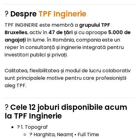
?
Despre
TPF Inginerie
TPF INGINERIE este membră a
grupului TPF
Bruxelles
, activ în
47 de țări
și cu aproape
5.000 de
angajați
în lume. În România, compania este un
reper în consultanță și inginerie integrată pentru
investitori publici și privați.
Calitatea, flexibilitatea și modul de lucru colaborativ
sunt principalele motive pentru care profesioniștii
aleg TPF.
?
Cele 12 joburi disponibile acum
la TPF Inginerie
? 1. Topograf
? Harghita, Neamț • Full Time