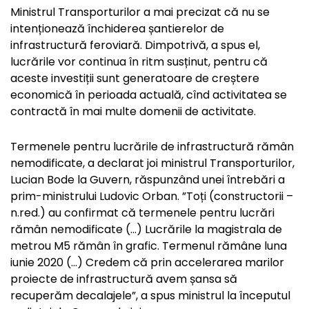
Ministrul Transporturilor a mai precizat că nu se
intenționează închiderea șantierelor de
infrastructură feroviară. Dimpotrivă, a spus el,
lucrările vor continua în ritm susținut, pentru că
aceste investiții sunt generatoare de creștere
economică în perioada actuală, cînd activitatea se
contractă în mai multe domenii de activitate.
Termenele pentru lucrările de infrastructură rămân
nemodificate, a declarat joi ministrul Transporturilor,
Lucian Bode la Guvern, răspunzând unei întrebări a
prim-ministrului Ludovic Orban. ”Toți (constructorii –
n.red.) au confirmat că termenele pentru lucrări
rămân nemodificate (…) Lucrările la magistrala de
metrou M5 rămân în grafic. Termenul rămâne luna
iunie 2020 (…) Credem că prin accelerarea marilor
proiecte de infrastructură avem șansa să
recuperăm decalajele”, a spus ministrul la începutul