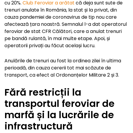
cu 20%.
Club Feroviar a arătat
că deja sunt sute de
trenuri anulate în România, la stat și la privat, din
cauza pandemiei de coronavirus de tip nou care
afectează țara noastră. Semnalul l-a dat operatorul
feroviar de stat CFR Călători, care a anulat trenuri
pe bandă rulantă, în mai multe etape. Apoi, și
operatorii privați au făcut același lucru.
Anulările de trenuri au fost la ordinea zilei în ultima
perioadă, din cauza cererii tot mai scăzute de
transport, ca efect al Ordonanțelor Militare 2 și 3.
Fără restricții la
transportul feroviar de
marfă și la lucrările de
infrastructură