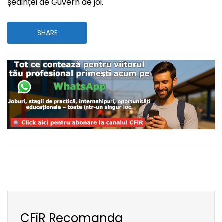
ședinței de Guvern de joi.
SHARE
CFiR Recomanda