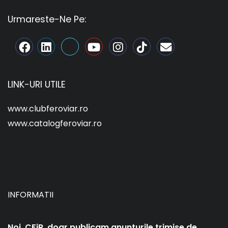
Urmareste-Ne Pe:
LINK-URI UTILE
www.clubferoviar.ro
www.catalogferoviar.ro
INFORMATII
Noi, CFiR, doar publicam anunturile trimise de