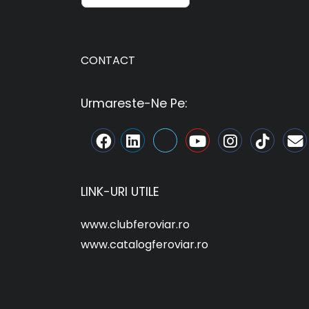
CONTACT
Urmareste-Ne Pe:
LINK-URI UTILE
www.clubferoviar.ro
www.catalogferoviar.ro