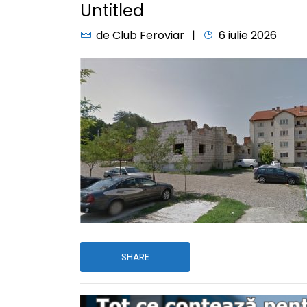
Untitled
de
Club Feroviar
6 iulie 2026
SHARE