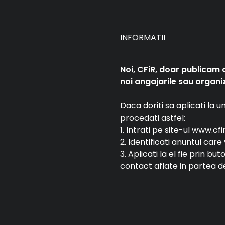
INFORMATII
Noi, CFiR, doar publicam 
noi angajarile sau organiz
Daca doriti sa aplicati la 
procedati astfel:
1. Intrati pe site-ul www.cfi
2. Identificati anuntul car
3. Aplicati la el fie prin bu
contact aflate in partea de