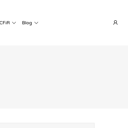
 CFiR
Blog