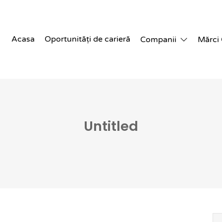
Acasa
Oportunități de carieră
Companii
Mărci
Untitled