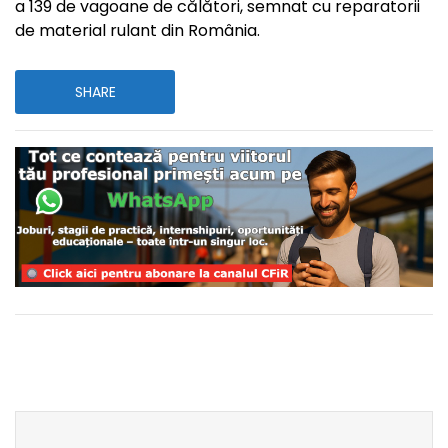
a 139 de vagoane de călători, semnat cu reparatorii
de material rulant din România.
SHARE