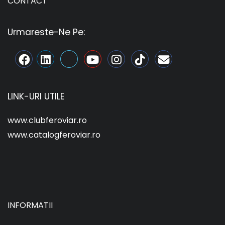
CONTACT
Urmareste-Ne Pe:
LINK-URI UTILE
www.clubferoviar.ro
www.catalogferoviar.ro
INFORMATII