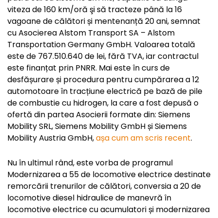
viteza de 160 km/oră şi să tracteze până la 16
vagoane de călători și mentenanță 20 ani, semnat
cu Asocierea Alstom Transport SA – Alstom
Transportation Germany GmbH. Valoarea totală
este de 767.510.640 de lei, fără TVA, iar contractul
este finanțat prin PNRR. Mai este în curs de
desfășurare și procedura pentru cumpărarea a 12
automotoare în tracțiune electrică pe bază de pile
de combustie cu hidrogen, la care a fost depusă o
ofertă din partea Asocierii formate din: Siemens
Mobility SRL, Siemens Mobility GmbH și Siemens
Mobility Austria GmbH,
așa cum am scris recent
.
Nu în ultimul rând, este vorba de programul
Modernizarea a 55 de locomotive electrice destinate
remorcării trenurilor de călători, conversia a 20 de
locomotive diesel hidraulice de manevră în
locomotive electrice cu acumulatori și modernizarea