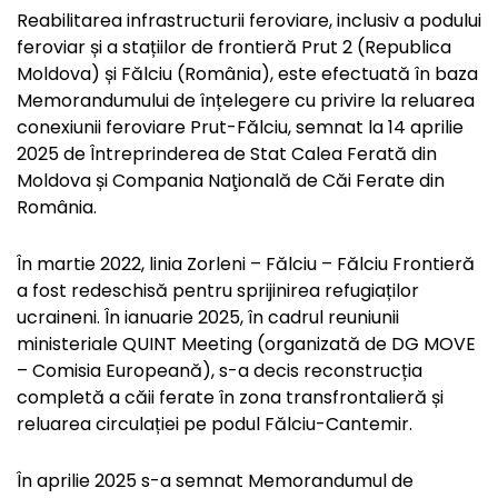
Reabilitarea infrastructurii feroviare, inclusiv a podului
feroviar și a stațiilor de frontieră Prut 2 (Republica
Moldova) și Fălciu (România), este efectuată în baza
Memorandumului de înțelegere cu privire la reluarea
conexiunii feroviare Prut-Fălciu, semnat la 14 aprilie
2025 de Întreprinderea de Stat Calea Ferată din
Moldova și Compania Naţională de Căi Ferate din
România.
În martie 2022, linia Zorleni – Fălciu – Fălciu Frontieră
a fost redeschisă pentru sprijinirea refugiaților
ucraineni. În ianuarie 2025, în cadrul reuniunii
ministeriale QUINT Meeting (organizată de DG MOVE
– Comisia Europeană), s-a decis reconstrucția
completă a căii ferate în zona transfrontalieră și
reluarea circulației pe podul Fălciu-Cantemir.
În aprilie 2025 s-a semnat Memorandumul de