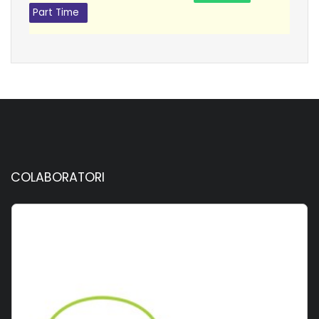
Part Time
COLABORATORI