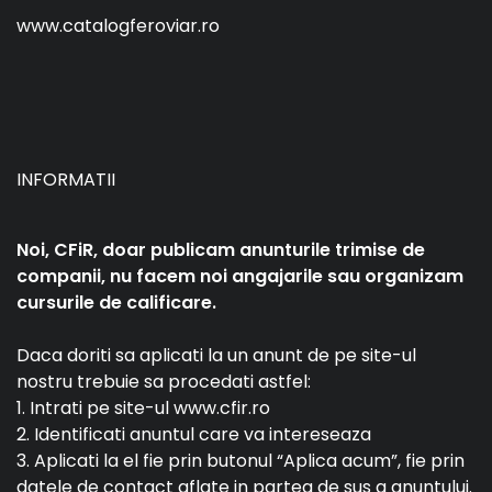
www.catalogferoviar.ro
INFORMATII
Noi, CFiR, doar publicam anunturile trimise de
companii, nu facem noi angajarile sau organizam
cursurile de calificare.
Daca doriti sa aplicati la un anunt de pe site-ul
nostru trebuie sa procedati astfel:
1. Intrati pe site-ul www.cfir.ro
2. Identificati anuntul care va intereseaza
3. Aplicati la el fie prin butonul “Aplica acum”, fie prin
datele de contact aflate in partea de sus a anuntului.