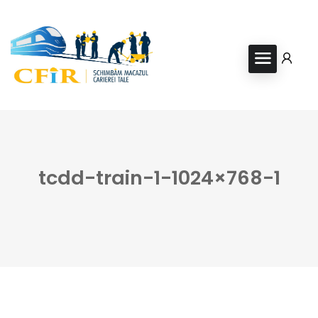
tcdd-train-1-1024×768-1