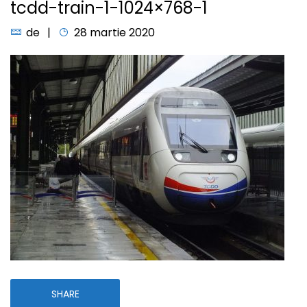
tcdd-train-1-1024×768-1
de
28 martie 2020
SHARE