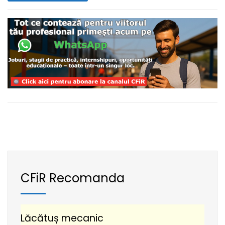
CFiR Recomanda
Lăcătuș mecanic