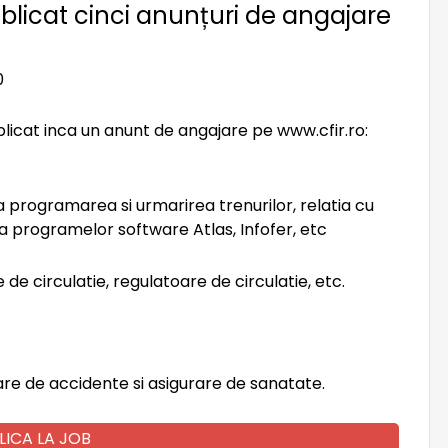
ublicat cinci anunțuri de angajare
0
licat inca un anunt de angajare pe www.cfir.ro:
la programarea si urmarirea trenurilor, relatia cu
ea programelor software Atlas, Infofer, etc
e de circulatie, regulatoare de circulatie, etc.
rare de accidente si asigurare de sanatate.
LICA LA JOB