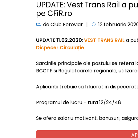
UPDATE: Vest Trans Rail a p
pe CFiR.ro
de
Club Feroviar
12 februarie 202
UPDATE 11.02.2020
:
VEST TRANS RAIL
a pub
Dispecer Circulație
.
Sarcinile principale ale postului se refera 
BCCTF si Regulatoarele regionale, utilizar
Aplicantii trebuie sa fi lucrat in dispecerat
Programul de lucru – tura 12/24/48
Se ofera salariu motivant, bonusuri, asigu
AP