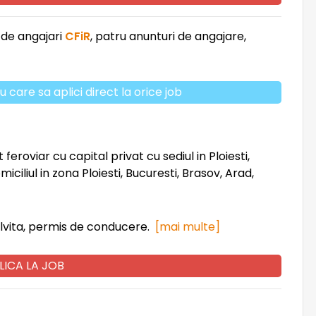
 de angajari
CFiR
, patru anunturi de angajare,
u care sa aplici direct la orice job
feroviar cu capital privat cu sediul in Ploiesti,
liul in zona Ploiesti, Bucuresti, Brasov, Arad,
lvita, permis de conducere.
[mai multe]
LICA LA JOB