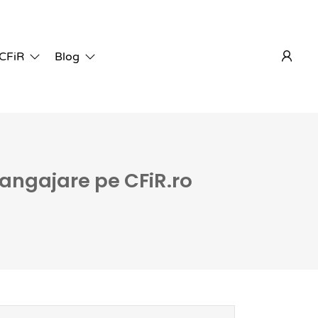
 CFiR
Blog
 angajare pe CFiR.ro