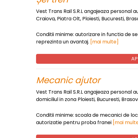
Vest Trans Rail S.R.L angajeaza personal aut
Craiova, Piatra Olt, Ploiesti, Bucuresti, Bra
Conditii minime: autorizare in functia de sef 
reprezinta un avantaj.
[mai multe]
AP
Mecanic ajutor
Vest Trans Rail S.R.L angajeaza personal 
domiciliul in zona Ploiesti, Bucuresti, Braso
Conditii minime: scoala de mecanici de loc
autorizatie pentru proba franei
[mai mult