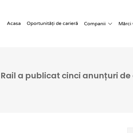
Acasa
Oportunități de carieră
Companii
Mărci
Rail a publicat cinci anunțuri de