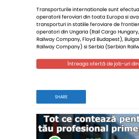
Transporturile internationale sunt efectuat
operatorii feroviari din toata Europa si a
transporturi in statiile feroviare de fronti
operatori din Ungaria (Rail Cargo Hungar
Railway Company, Floyd Budapest), Bulgar
Railway Company) si Serbia (Serbian Railw
Întreaga ofertă de job-uri din
SHARE