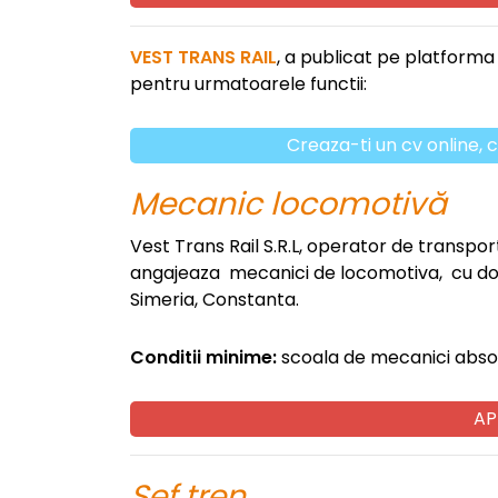
VEST TRANS RAIL
, a publicat pe platforma
pentru urmatoarele functii:
Creaza-ti un cv online, c
Mecanic locomotivă
Vest Trans Rail S.R.L, operator de transport 
angajeaza mecanici de locomotiva, cu domici
Simeria, Constanta.
Conditii minime:
scoala de mecanici abso
AP
Șef tren