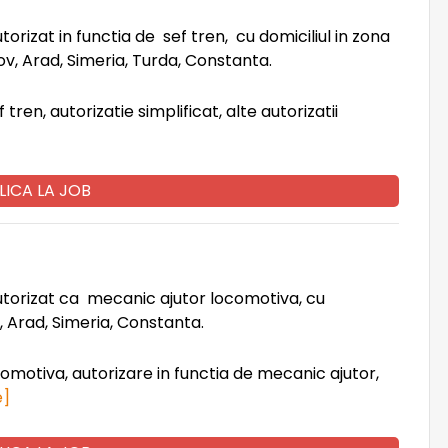
orizat in functia de sef tren, cu domiciliul in zona
sov, Arad, Simeria, Turda, Constanta.
tren, autorizatie simplificat, alte autorizatii
LICA LA JOB
autorizat ca mecanic ajutor locomotiva, cu
v, Arad, Simeria, Constanta.
omotiva, autorizare in functia de mecanic ajutor,
e]