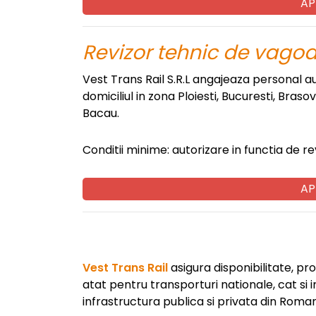
AP
Revizor tehnic de vago
Vest Trans Rail S.R.L angajeaza personal au
domiciliul in zona Ploiesti, Bucuresti, Bras
Bacau.
Conditii minime: autorizare in functia de r
AP
Vest Trans Rail
asigura disponibilitate, pro
atat pentru transporturi nationale, cat si 
infrastructura publica si privata din Roman