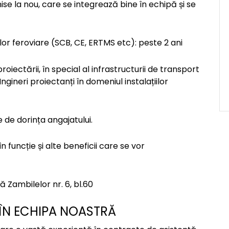
ise la nou, care se integrează bine în echipă și se
ilor feroviare (SCB, CE, ERTMS etc): peste 2 ani
iectării, în special al infrastructurii de transport
ngineri proiectanți în domeniul instalațiilor
e de dorința angajatului.
n funcție și alte beneficii care se vor
ă Zambilelor nr. 6, bl.60
 ÎN ECHIPA NOASTRĂ