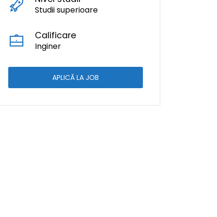
Studii superioare
Calificare
Inginer
APLICĂ LA JOB