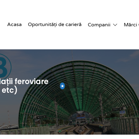
Acasa
Oportunități de carieră
Companii
Mărci
ații feroviare
 etc)