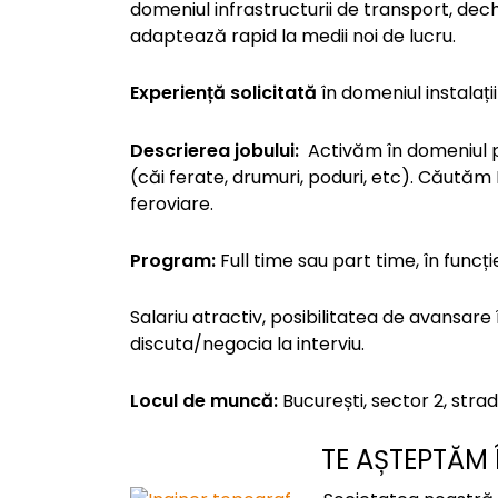
domeniul infrastructurii de transport, dech
adaptează rapid la medii noi de lucru.
Experiență solicitată
în domeniul instalați
Descrierea jobului:
Activăm în domeniul pro
(căi ferate, drumuri, poduri, etc). Căutăm I
feroviare.
Program:
Full time sau part time, în funcți
Salariu atractiv, posibilitatea de avansare î
discuta/negocia la interviu.
Locul de muncă:
București, sector 2, strad
TE AȘTEPTĂM