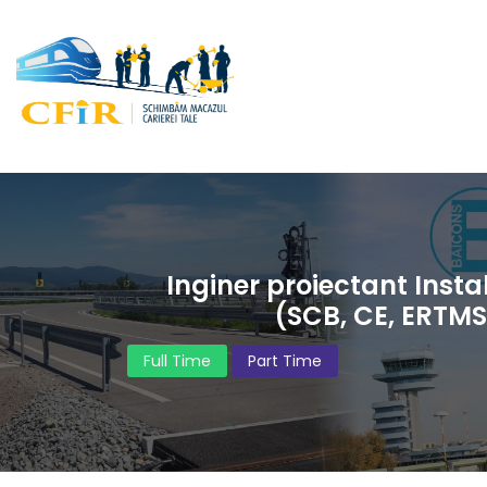
Inginer proiectant Instal
(SCB, CE, ERTMS
Full Time
Part Time