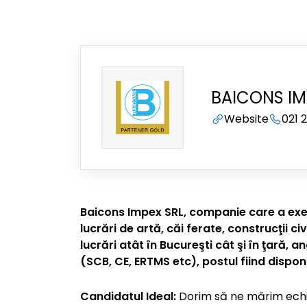
BAICONS IM
Website
021 
Baicons Impex SRL, companie care a exec
lucrări de artă, căi ferate, construcţii c
lucrări atât în Bucureşti cât şi în ţară, 
(SCB, CE, ERTMS etc), postul fiind disponi
Candidatul Ideal:
Dorim să ne mărim echipa