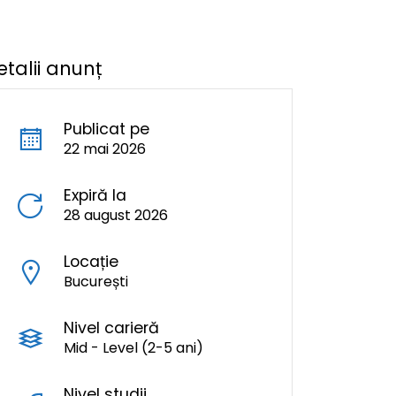
etalii anunț
Publicat pe
22 mai 2026
Expiră la
28 august 2026
Locație
București
Nivel carieră
Mid - Level (2-5 ani)
Nivel studii