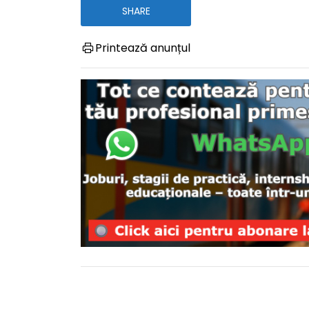
SHARE
Printează anunțul