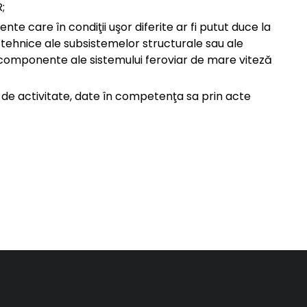
;
nte care în condiţii uşor diferite ar fi putut duce la
e tehnice ale subsistemelor structurale sau ale
e componente ale sistemului feroviar de mare viteză
u de activitate, date în competenţa sa prin acte