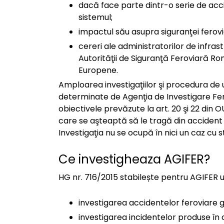
dacă face parte dintr-o serie de acc
sistemul;
impactul său asupra siguranţei ferovi
cereri ale administratorilor de infras
Autorităţii de Siguranţă Feroviară R
Europene.
Amploarea investigaţiilor şi procedura de 
determinate de Agenţia de Investigare Fer
obiectivele prevăzute la art. 20 şi 22 din 
care se aşteaptă să le tragă din accident
Investigaţia nu se ocupă în nici un caz cu s
Ce investigheaza AGIFER?
HG nr. 716/2015 stabilește pentru AGIFER u
investigarea accidentelor feroviare 
investigarea incidentelor produse în 