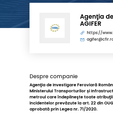
Agenţia de
AGIFER
https://www.
agifer@cfir.r
Despre companie
Agenţia de Investigare Feroviară Română
Ministerului Transporturilor și Infrastruc
metroul care îndeplineşte toate atribuţii
incidentelor prevăzute la art. 22 din OUG
aprobată prin Legea nr. 71/2020.