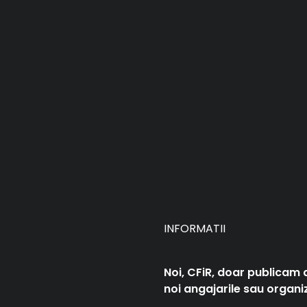
INFORMATII
Noi, CFiR, doar publicam 
noi angajarile sau organiz