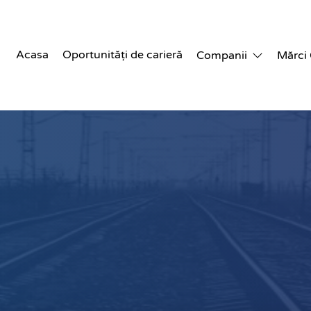
Acasa
Oportunități de carieră
Companii
Mărci