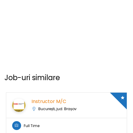
Job-uri similare
Instructor M/C
București, jud. Brașov
Full Time