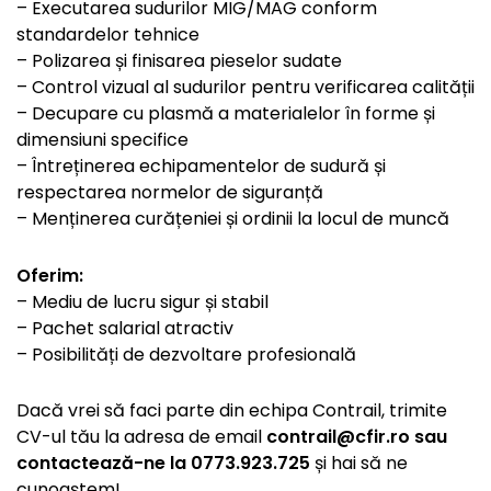
– Executarea sudurilor MIG/MAG conform
standardelor tehnice
– Polizarea și finisarea pieselor sudate
– Control vizual al sudurilor pentru verificarea calității
– Decupare cu plasmă a materialelor în forme și
dimensiuni specifice
– Întreținerea echipamentelor de sudură și
respectarea normelor de siguranță
– Menținerea curățeniei și ordinii la locul de muncă
Oferim:
– Mediu de lucru sigur și stabil
– Pachet salarial atractiv
– Posibilități de dezvoltare profesională
Dacă vrei să faci parte din echipa Contrail, trimite
CV-ul tău la adresa de email
contrail@cfir.ro sau
contactează-ne la 0773.923.725
și hai să ne
cunoaștem!