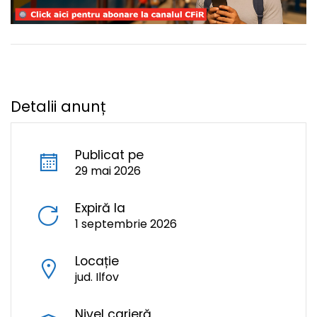
Detalii anunț
Publicat pe
29 mai 2026
Expiră la
1 septembrie 2026
Locație
jud. Ilfov
Nivel carieră