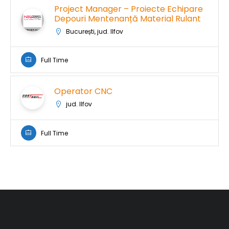
Project Manager – Proiecte Echipare
Depouri Mentenanță Material Rulant
București, jud. Ilfov
Full Time
Operator CNC
jud. Ilfov
Full Time