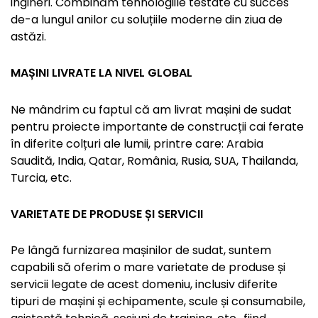
ingineri. Combinăm tehnologiile testate cu succes
de-a lungul anilor cu soluțiile moderne din ziua de
astăzi.
MAȘINI LIVRATE LA NIVEL GLOBAL
Ne mândrim cu faptul că am livrat mașini de sudat
pentru proiecte importante de construcții cai ferate
în diferite colțuri ale lumii, printre care: Arabia
Saudită, India, Qatar, România, Rusia, SUA, Thailanda,
Turcia, etc.
VARIETATE DE PRODUSE ȘI SERVICII
Pe lângă furnizarea mașinilor de sudat, suntem
capabili să oferim o mare varietate de produse și
servicii legate de acest domeniu, inclusiv diferite
tipuri de mașini și echipamente, scule și consumabile,