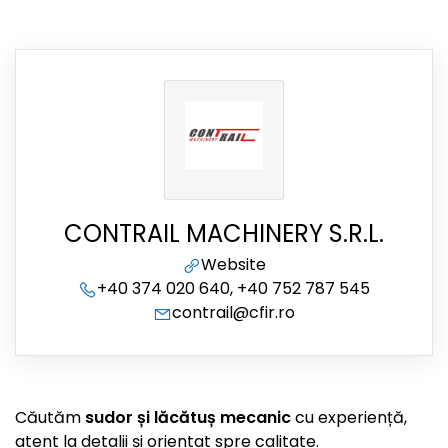
CONTRAIL MACHINERY S.R.L.
Website
+40 374 020 640, +40 752 787 545
contrail@cfir.ro
Căutăm
sudor și lăcătuș mecanic
cu experiență,
atent la detalii și orientat spre calitate.