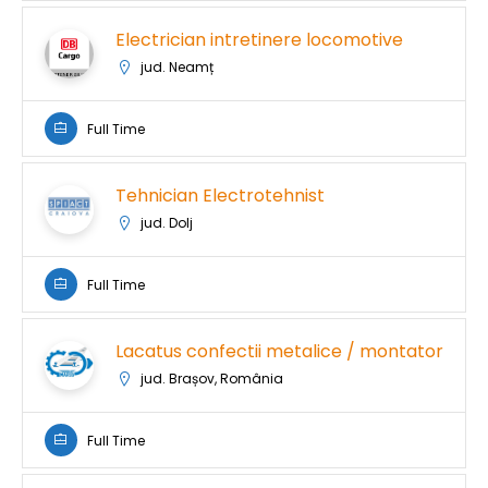
Electrician intretinere locomotive
jud. Neamț
Full Time
Tehnician Electrotehnist
jud. Dolj
Full Time
Lacatus confectii metalice / montator
jud. Brașov, România
Full Time