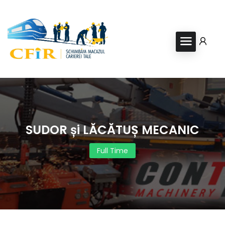
SUDOR și LĂCĂTUȘ MECANIC
Full Time