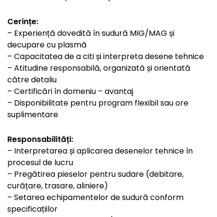
Cerințe:
– Experiență dovedită în sudură MIG/MAG și
decupare cu plasmă
– Capacitatea de a citi și interpreta desene tehnice
– Atitudine responsabilă, organizată și orientată
către detaliu
– Certificări în domeniu – avantaj
– Disponibilitate pentru program flexibil sau ore
suplimentare
Responsabilități:
– Interpretarea și aplicarea desenelor tehnice în
procesul de lucru
– Pregătirea pieselor pentru sudare (debitare,
curățare, trasare, aliniere)
– Setarea echipamentelor de sudură conform
specificațiilor