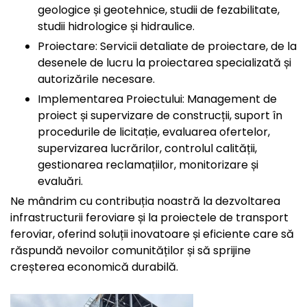
geologice și geotehnice, studii de fezabilitate,
studii hidrologice și hidraulice.
Proiectare: Servicii detaliate de proiectare, de la
desenele de lucru la proiectarea specializată și
autorizările necesare.
Implementarea Proiectului: Management de
proiect și supervizare de construcții, suport în
procedurile de licitație, evaluarea ofertelor,
supervizarea lucrărilor, controlul calității,
gestionarea reclamațiilor, monitorizare și
evaluări.
Ne mândrim cu contribuția noastră la dezvoltarea
infrastructurii feroviare și la proiectele de transport
feroviar, oferind soluții inovatoare și eficiente care să
răspundă nevoilor comunităților și să sprijine
creșterea economică durabilă.