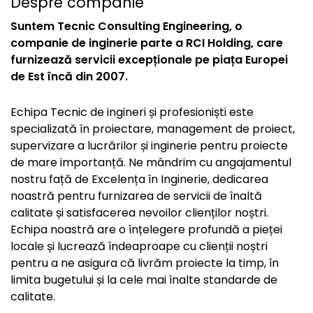
Despre companie
Suntem Tecnic Consulting Engineering, o
companie de inginerie parte a RCI Holding, care
furnizează servicii excepționale pe piața Europei
de Est încă din 2007.
Echipa Tecnic de ingineri și profesioniști este
specializată în proiectare, management de proiect,
supervizare a lucrărilor și inginerie pentru proiecte
de mare importanță. Ne mândrim cu angajamentul
nostru față de Excelența în Inginerie, dedicarea
noastră pentru furnizarea de servicii de înaltă
calitate și satisfacerea nevoilor clienților noștri.
Echipa noastră are o înțelegere profundă a pieței
locale și lucrează îndeaproape cu clienții noștri
pentru a ne asigura că livrăm proiecte la timp, în
limita bugetului și la cele mai înalte standarde de
calitate.