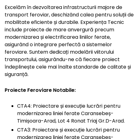
Excelăm în dezvoltarea infrastructurii majore de
transport feroviar, deschizând calea pentru soluții de
mobilitate eficiente și durabile. Experiența Tecnic
include proiecte de mare anvergură precum
modernizarea și electrificarea liniilor ferate,
asigurând o integrare perfectă a sistemelor
feroviare. Suntem dedicați modelării viitorului
transportului, asigurându-ne că fiecare proiect
îndeplinește cele mai înalte standarde de calitate și
siguranță.
Proiecte Feroviare Notabile:
CTA4: Proiectare și execuție lucrări pentru
modernizarea liniei ferate Caransebeș-
Timișoara-Arad, Lot 4 Ronat Triaj Gr.D-Arad.
CTA3: Proiectare și execuție lucrări pentru
modernizarea liniei ferate Caransebeș-