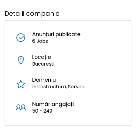
Detalii companie
Anunțuri publicate
6 Jobs
Locație
București
Domeniu
Infrastructura
Servicii
Număr angajați
50 - 249