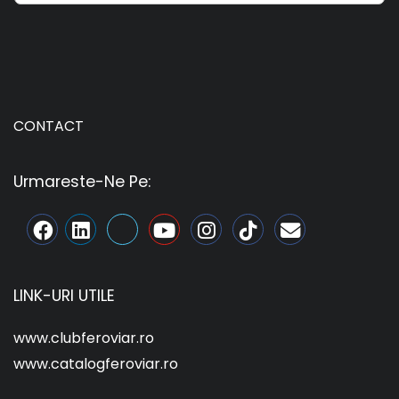
CONTACT
Urmareste-Ne Pe:
LINK-URI UTILE
www.clubferoviar.ro
www.catalogferoviar.ro