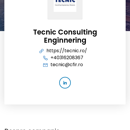
Tecnic Consulting
Enginnering
https://tecnic.ro/
+40316208367
tecnic@cfir.ro