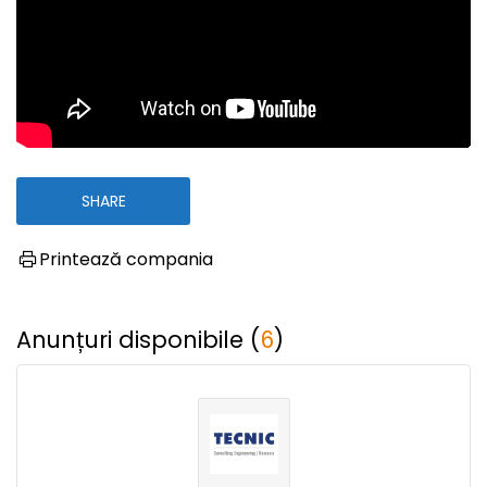
SHARE
Printează compania
Anunțuri disponibile (
6
)