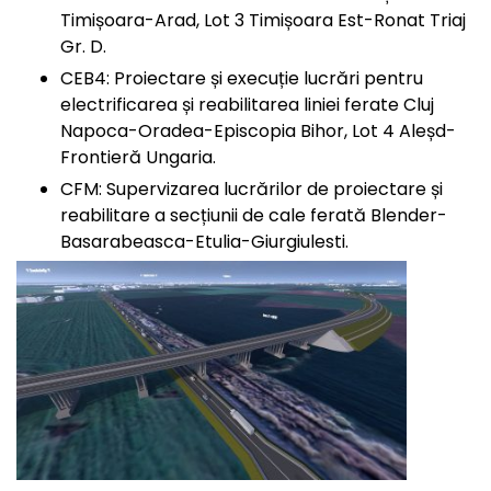
Timișoara-Arad, Lot 3 Timișoara Est-Ronat Triaj
Gr. D.
CEB4: Proiectare și execuție lucrări pentru
electrificarea și reabilitarea liniei ferate Cluj
Napoca-Oradea-Episcopia Bihor, Lot 4 Aleșd-
Frontieră Ungaria.
CFM: Supervizarea lucrărilor de proiectare și
reabilitare a secțiunii de cale ferată Blender-
Basarabeasca-Etulia-Giurgiulesti.