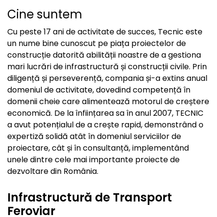
Cine suntem
Cu peste 17 ani de activitate de succes, Tecnic este
un nume bine cunoscut pe piața proiectelor de
construcție datorită abilității noastre de a gestiona
mari lucrări de infrastructură și construcții civile. Prin
diligență și perseverență, compania și-a extins anual
domeniul de activitate, dovedind competență în
domenii cheie care alimentează motorul de creștere
economică. De la înființarea sa în anul 2007, TECNIC
a avut potențialul de a crește rapid, demonstrând o
expertiză solidă atât în domeniul serviciilor de
proiectare, cât și în consultanță, implementând
unele dintre cele mai importante proiecte de
dezvoltare din România.
Infrastructură de Transport
Feroviar