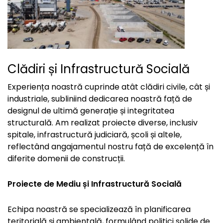
Clădiri și Infrastructură Socială
Experiența noastră cuprinde atât clădiri civile, cât și
industriale, subliniind dedicarea noastră față de
designul de ultimă generație și integritatea
structurală. Am realizat proiecte diverse, inclusiv
spitale, infrastructură judiciară, școli și altele,
reflectând angajamentul nostru față de excelență în
diferite domenii de construcții.
Proiecte de Mediu și Infrastructură Socială
Echipa noastră se specializează în planificarea
teritorială și ambientală, formulând politici solide de