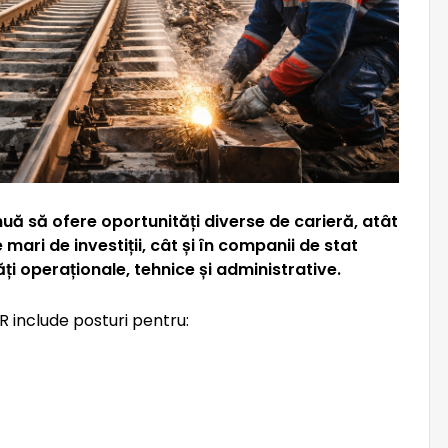
nuă să ofere oportunități diverse de carieră, atât
mari de investiții, cât și în companii de stat
ăți operaționale, tehnice și administrative.
 include posturi pentru: