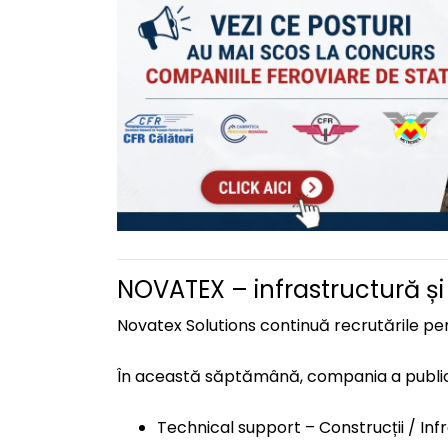
NOVATEX – infrastructură și
Novatex Solutions continuă recrutările pent
În această săptămână, compania a public
Technical support – Construcții / Inf