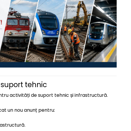
 suport tehnic
ru activități de suport tehnic și infrastructură.
at un nou anunț pentru:
rastructură.