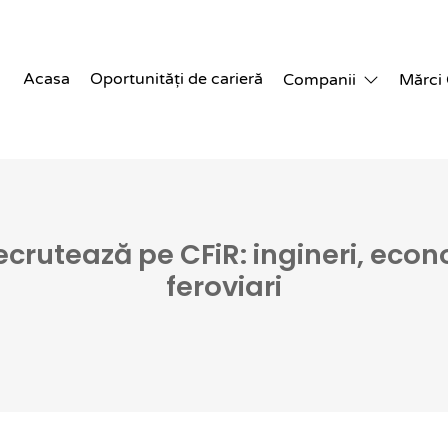
Acasa
Oportunități de carieră
Companii
Mărci
crutează pe CFiR: ingineri, econom
feroviari