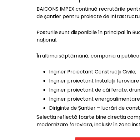
BAICONS IMPEX continuă recrutările pentru 
de șantier pentru proiecte de infrastructură
Posturile sunt disponibile în principal în Bu
național.
În ultima săptămână, compania a publicat
Inginer Proiectant Construcții Civile;
Inginer proiectant Instalații feroviare
Inginer proiectant de căi ferate, drum
Inginer proiectant energoalimentare /
Diriginte de Șantier – lucrări de const
Selecția reflectă foarte bine direcția com
modernizare feroviară, inclusiv în zona ins