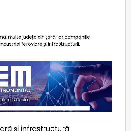
 mai multe județe din țară, iar companiile
ustriei feroviare și infrastructurii.
ară și infrastructură