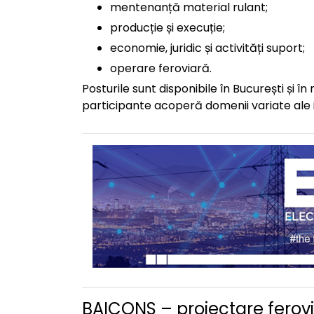
mentenanță material rulant;
producție și execuție;
economie, juridic și activități suport;
operare feroviară.
Posturile sunt disponibile în București și în
participante acoperă domenii variate ale ind
BAICONS – proiectare ferovi