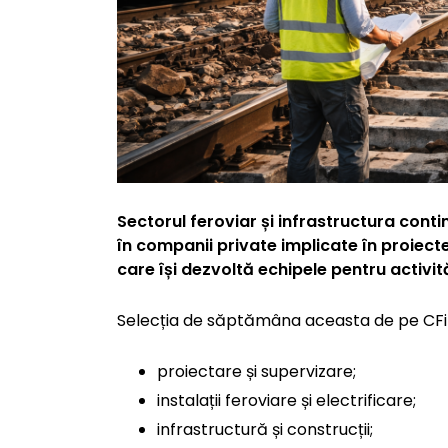
Sectorul feroviar și infrastructura conti
în companii private implicate în proiecte 
care își dezvoltă echipele pentru activit
Selecția de săptămâna aceasta de pe CFiR
proiectare și supervizare;
instalații feroviare și electrificare;
infrastructură și construcții;