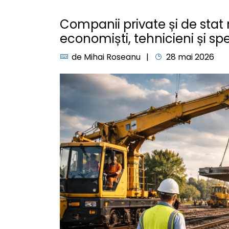
Companii private și de stat 
economiști, tehnicieni și spec
de
Mihai Roseanu
28 mai 2026