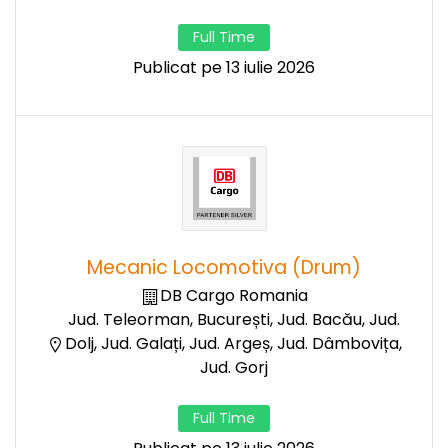
Full Time
Publicat pe 13 iulie 2026
Mecanic Locomotiva (Drum)
DB Cargo Romania
Jud. Teleorman, București, Jud. Bacău, Jud.
Dolj, Jud. Galați, Jud. Argeș, Jud. Dâmbovița,
Jud. Gorj
Full Time