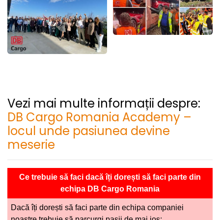
Vezi mai multe informații despre:
DB Cargo Romania Academy –
locul unde pasiunea devine
meserie
Ce trebuie să faci dacă îți dorești să faci parte din
echipa DB Cargo Romania
Dacă îți dorești să faci parte din echipa companiei
noastre trebuie să parcurgi pașii de mai jos: