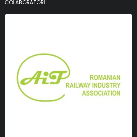
COLABORATORI