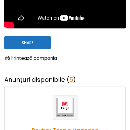
SHARE
Printează compania
Anunțuri disponibile (
5
)