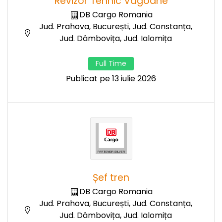
Revizor Tehnic Vagoane
DB Cargo Romania
Jud. Prahova, București, Jud. Constanța,
Jud. Dâmbovița, Jud. Ialomița
Full Time
Publicat pe 13 iulie 2026
Șef tren
DB Cargo Romania
Jud. Prahova, București, Jud. Constanța,
Jud. Dâmbovița, Jud. Ialomița