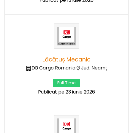
Publicat pe 13 iulie 2026
Lăcătuș Mecanic
DB Cargo Romania
Jud. Neamț
Full Time
Publicat pe 23 iunie 2026