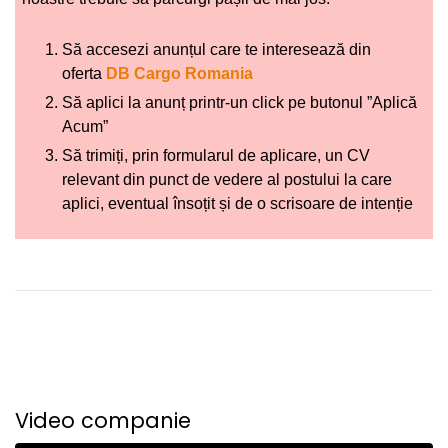
Să accesezi anunțul care te interesează din
oferta
DB Cargo Romania
Să aplici la anunț printr-un click pe butonul ”Aplică
Acum”
Să trimiți, prin formularul de aplicare, un CV
relevant din punct de vedere al postului la care
aplici, eventual însoțit și de o scrisoare de intenție
Video companie