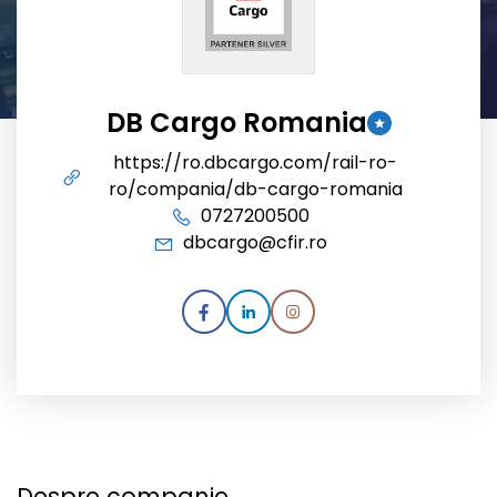
DB Cargo Romania
https://ro.dbcargo.com/rail-ro-
ro/compania/db-cargo-romania
0727200500
dbcargo@cfir.ro
Despre companie