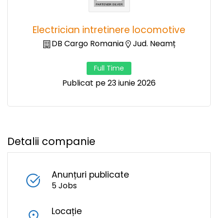
Electrician intretinere locomotive
DB Cargo Romania
Jud. Neamț
Full Time
Publicat pe 23 iunie 2026
Detalii companie
Anunțuri publicate
5 Jobs
Locație