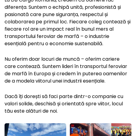
diferența. Suntem o echipă unită, profesionistă și
pasionată care pune siguranța, respectul și
colaborarea pe primul loc. Fiecare coleg contează și
fiecare rol are un impact real în bunul mers al
transportului feroviar de marfă – o industrie
esențială pentru o economie sustenabilă.
Nu oferim doar locuri de muncă – oferim cariere
care contează. Suntem lideri în transportul feroviar
de marfă în Europa și credem în puterea oamenilor
de a modela viitorul unei industrii esențiale.
Dacă îți dorești să faci parte dintr-o companie cu
valori solide, deschisă și orientată spre viitor, locul
tău este alături de noi.