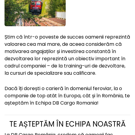
Știm că într-o poveste de succes oamenii reprezintă
valoarea cea mai mare, de aceea considerăm că
motivarea angajaților și investirea constantă în
dezvoltarea lor reprezintă un obiectiv important în
cadrul companiei – de la training-uri de dezvoltare,
la cursuri de specializare sau calificare.
Dacă îți dorești o carieră în domeniul feroviar, la o
companie de top atât în Europa, cât și în România, te
așteptăm în Echipa DB Cargo Romania!
TE AȘTEPTĂM ÎN ECHIPA NOASTRĂ
La DB Cargo România, credem că oamenii fac