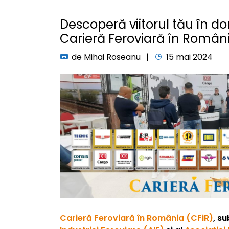
Descoperă viitorul tău în do
Carieră Feroviară în Români
de
Mihai Roseanu
15 mai 2024
Carieră Feroviară în România (CFiR)
, s