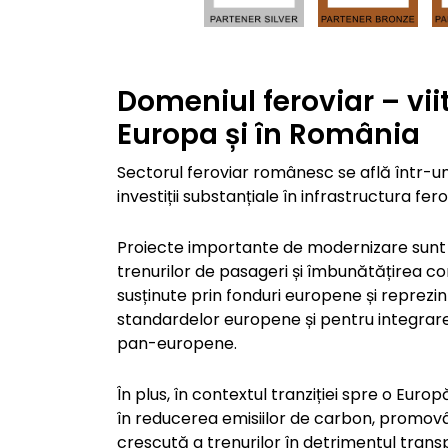
Domeniul feroviar – viit
Europa și în România
Sectorul feroviar românesc se află într-u
investiții substanțiale în infrastructura fero
Proiecte importante de modernizare sunt î
trenurilor de pasageri și îmbunătățirea con
susținute prin fonduri europene și reprez
standardelor europene și pentru integrare
pan-europene.
În plus, în contextul tranziției spre o Euro
în reducerea emisiilor de carbon, promovând
crescută a trenurilor în detrimentul transp