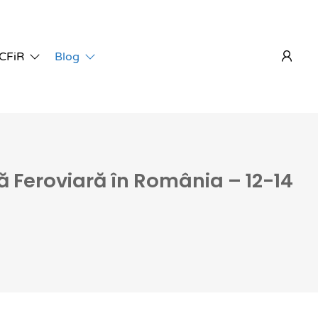
 CFiR
Blog
ră Feroviară în România – 12-14