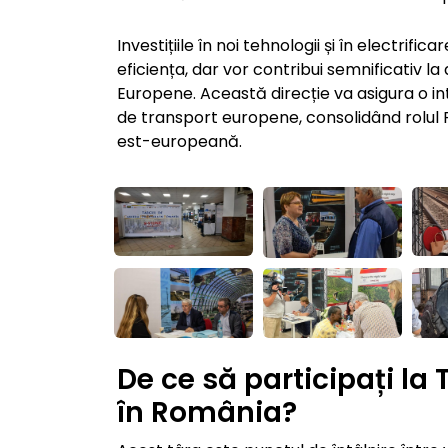
Investițiile în noi tehnologii și în electrifi
eficiența, dar vor contribui semnificativ la
Europene. Această direcție va asigura o in
de transport europene, consolidând rolul 
est-europeană.
De ce să participați la
în România?