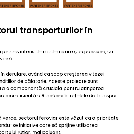
orul transporturilor în
n proces intens de modernizare și expansiune, cu
viară.
n derulare, având ca scop creșterea vitezei
dițiilor de călătorie. Aceste proiecte sunt
intă o componentă crucială pentru atingerea
a mai eficientă a României în rețelele de transport
pă verde, sectorul feroviar este văzut ca o prioritate
u-se inițiative care să sprijine utilizarea
ortului rutier, mai poluant.