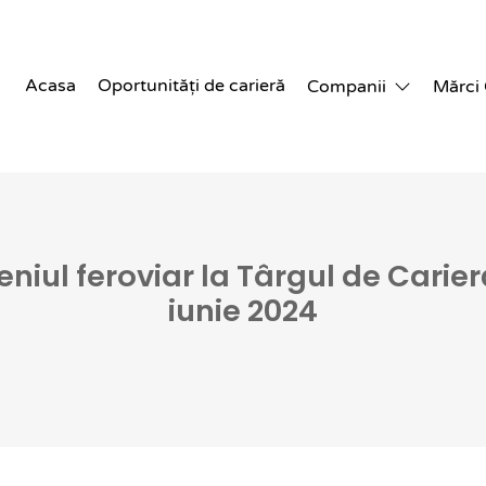
Acasa
Oportunități de carieră
Companii
Mărci
niul feroviar la Târgul de Carie
iunie 2024